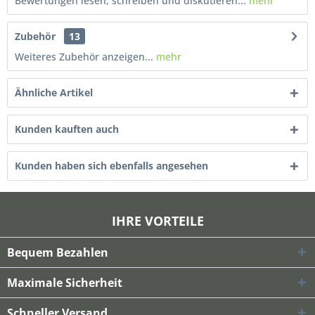
Bewertungen lesen, schreiben und diskutieren...
mehr
Zubehör
13
Weiteres Zubehör anzeigen...
mehr
Ähnliche Artikel
Kunden kauften auch
Kunden haben sich ebenfalls angesehen
IHRE VORTEILE
Bequem Bezahlen
Maximale Sicherheit
Schneller Versand