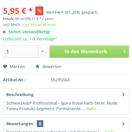
5,95 € *
10,13 € *
(41,26% gespart)
Inhalt:
60
ml
(99,17 € * / Liter)
inkl. MwSt.
zzgl. Versandkosten
Sofort versandfertig!
†
Lieferzeit ca. 1-3 Werktage
In den
Warenkorb
Merken
Bewerten
Artikel-Nr.:
55295564
Beschreibung
Schwarzkopf Professional - Igora Royal Farb-Serie: Nude
Tones Produkt-Segment: Permanente...
mehr
Bewertungen
0