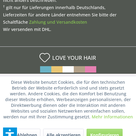
nicht anders beschrieben.
†
gilt nur für Lieferungen innerhalb Deutschlands,
Lieferzeiten für andere Länder entnehmen Sie bitte der
Schaltfläche
Zahlung und Versandkosten
Wir versenden mit DHL.
LOVE YOUR HAIR
Diese Website benutzt Cookies, die für den technischen
Betrieb der Website erforderlich sind und stets gesetzt
werden. Andere Cookies, die den Komfort bei Benutzung
dieser Website erhöhen, Werbeanzeigen personalisieren, der
Direktwerbung dienen oder die Interaktion mit anderen
Websites und sozialen Netzwerken vereinfachen sollen,
werden nur mit Ihrer Zustimmung gesetzt.
Mehr Informationen
Ablehnen
Alle akzeptieren
Konfigurieren