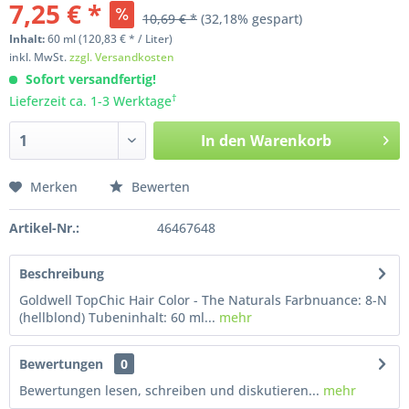
7,25 € *
10,69 € *
(32,18% gespart)
Inhalt:
60
ml
(120,83 € * / Liter)
inkl. MwSt.
zzgl. Versandkosten
Sofort versandfertig!
†
Lieferzeit ca. 1-3 Werktage
In den
Warenkorb
Merken
Bewerten
Artikel-Nr.:
46467648
Beschreibung
Goldwell TopChic Hair Color - The Naturals Farbnuance: 8-N
(hellblond) Tubeninhalt: 60 ml...
mehr
Bewertungen
0
Bewertungen lesen, schreiben und diskutieren...
mehr