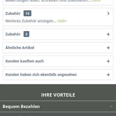
Bewertungen lesen, schreiben und diskutieren...
mehr
Zubehör
15
Weiteres Zubehör anzeigen...
mehr
Zubehör
3
Ähnliche Artikel
Kunden kauften auch
Kunden haben sich ebenfalls angesehen
IHRE VORTEILE
Bequem Bezahlen