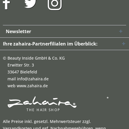
Newsletter
Ihre zahaira-Partnerfilialen im Überblick:
©
Beauty Inside GmbH & Co. KG
Erwitter Str. 3
33647 Bielefeld
mail info@zahaira.de
web www.zahaira.de
*
Alle Preise inkl. gesetzl. Mehrwertsteuer zzgl.
Versandkosten und ggf. Nachnahmegebühren, wenn