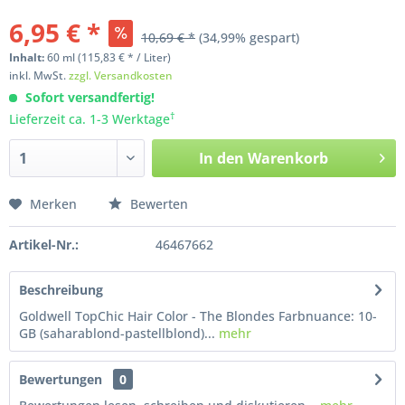
6,95 € *
10,69 € *
(34,99% gespart)
Inhalt:
60
ml
(115,83 € * / Liter)
inkl. MwSt.
zzgl. Versandkosten
Sofort versandfertig!
†
Lieferzeit ca. 1-3 Werktage
In den
Warenkorb
Merken
Bewerten
Artikel-Nr.:
46467662
Beschreibung
Goldwell TopChic Hair Color - The Blondes Farbnuance: 10-
GB (saharablond-pastellblond)...
mehr
Bewertungen
0