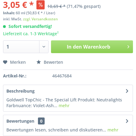
3,05 € *
10,69 € *
(71,47% gespart)
Inhalt:
60
ml
(50,83 € * / Liter)
inkl. MwSt.
zzgl. Versandkosten
Sofort versandfertig!
†
Lieferzeit ca. 1-3 Werktage
In den
Warenkorb
Merken
Bewerten
Artikel-Nr.:
46467684
Beschreibung
Goldwell TopChic - The Special Lift Produkt: Neutralights
Farbnuance: Violet-Ash...
mehr
Bewertungen
0
Bewertungen lesen, schreiben und diskutieren...
mehr