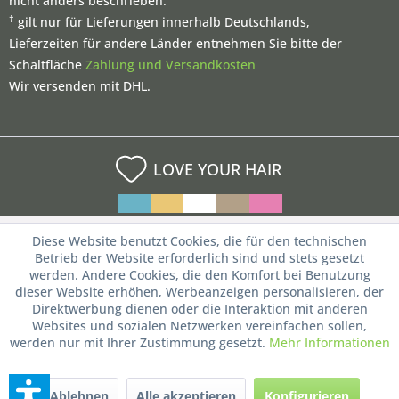
nicht anders beschrieben.
†
gilt nur für Lieferungen innerhalb Deutschlands,
Lieferzeiten für andere Länder entnehmen Sie bitte der
Schaltfläche
Zahlung und Versandkosten
Wir versenden mit DHL.
LOVE YOUR HAIR
Diese Website benutzt Cookies, die für den technischen
Betrieb der Website erforderlich sind und stets gesetzt
werden. Andere Cookies, die den Komfort bei Benutzung
dieser Website erhöhen, Werbeanzeigen personalisieren, der
Direktwerbung dienen oder die Interaktion mit anderen
Websites und sozialen Netzwerken vereinfachen sollen,
werden nur mit Ihrer Zustimmung gesetzt.
Mehr Informationen
Ablehnen
Alle akzeptieren
Konfigurieren