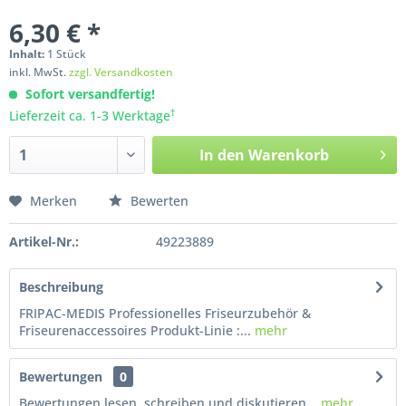
6,30 € *
Inhalt:
1
Stück
inkl. MwSt.
zzgl. Versandkosten
Sofort versandfertig!
†
Lieferzeit ca. 1-3 Werktage
In den
Warenkorb
Merken
Bewerten
Artikel-Nr.:
49223889
Beschreibung
FRIPAC-MEDIS Professionelles Friseurzubehör &
Friseurenaccessoires Produkt-Linie :...
mehr
Bewertungen
0
Bewertungen lesen, schreiben und diskutieren...
mehr