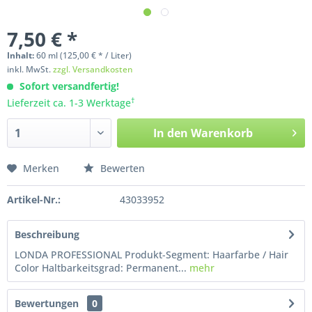
7,50 € *
Inhalt:
60
ml
(125,00 € * / Liter)
inkl. MwSt.
zzgl. Versandkosten
Sofort versandfertig!
†
Lieferzeit ca. 1-3 Werktage
In den
Warenkorb
Merken
Bewerten
Artikel-Nr.:
43033952
Beschreibung
LONDA PROFESSIONAL Produkt-Segment: Haarfarbe / Hair
Color Haltbarkeitsgrad: Permanent...
mehr
Bewertungen
0