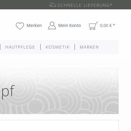
SCHNELLE LIEFERUNG*
Merken
Mein Konto
0,00 € *
HAUTPFLEGE
KOSMETIK
MARKEN
pf