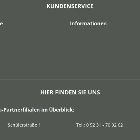
KUNDENSERVICE
ce
Informationen
HIER FINDEN SIE UNS
a-Partnerfilialen im Überblick:
Schülerstraße 1
Tel.: 0 52 31 - 70 92 62