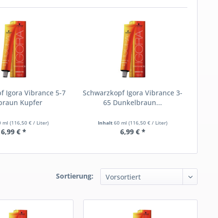
 Igora Vibrance 5-7
Schwarzkopf Igora Vibrance 3-
braun Kupfer
65 Dunkelbraun...
0 ml
(116,50 € / Liter)
Inhalt
60 ml
(116,50 € / Liter)
6,99 € *
6,99 € *
Sortierung: