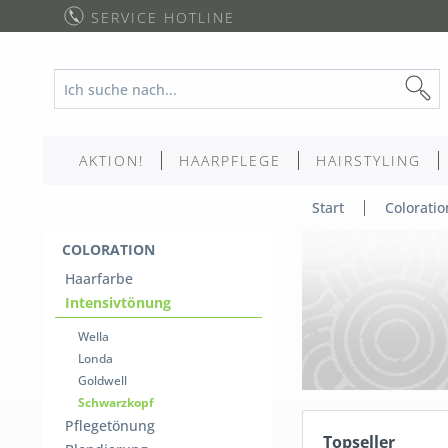
SERVICE HOTLINE
AKTION!
HAARPFLEGE
HAIRSTYLING
Start
Coloratio
COLORATION
Haarfarbe
Intensivtönung
Wella
Londa
Goldwell
Schwarzkopf
Pflegetönung
Topseller