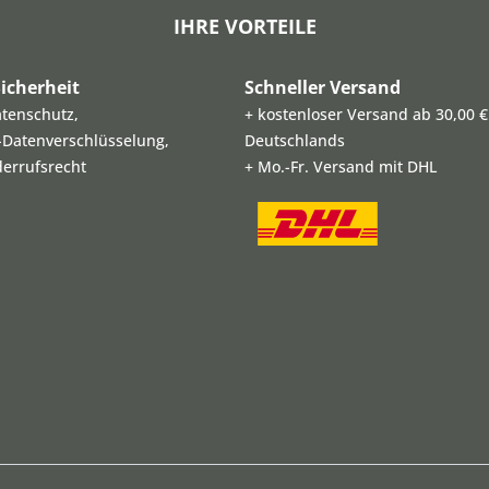
IHRE VORTEILE
icherheit
Schneller Versand
atenschutz,
+ kostenloser Versand ab 30,00 €
L-Datenverschlüsselung,
Deutschlands
derrufsrecht
+ Mo.-Fr. Versand mit DHL