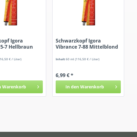
opf Igora
Schwarzkopf Igora
 5-7 Hellbraun
Vibrance 7-88 Mittelblond
Rot...
16,50 € / Liter)
Inhalt
60 ml
(116,50 € / Liter)
6,99 € *
n
Warenkorb
In den
Warenkorb