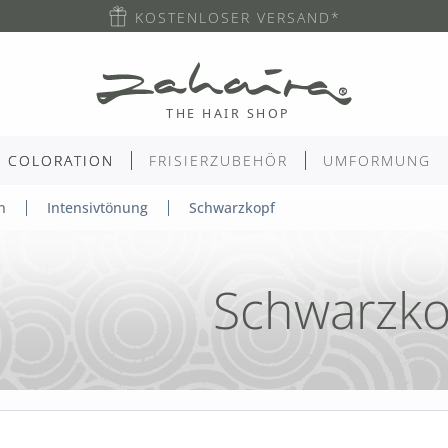
KOSTENLOSER VERSAND*
COLORATION
FRISIERZUBEHÖR
UMFORMUNG
n
Intensivtönung
Schwarzkopf
Schwarzko