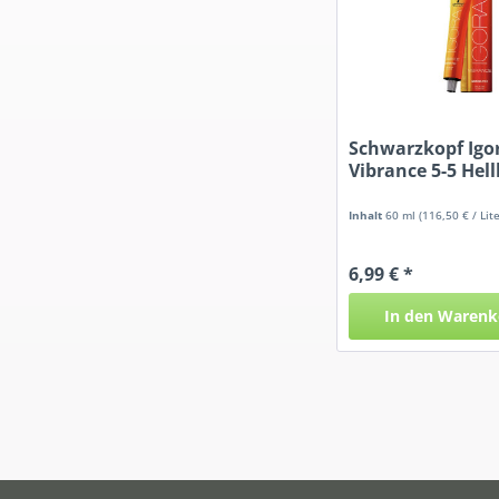
Schwarzkopf Igo
Vibrance 5-5 Hel
Gold
Inhalt
60 ml
(116,50 € / Lite
6,99 € *
In den
Warenk