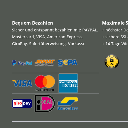
Bequem Bezahlen
Maximale S
Sicher und entspannt bezahlen mit: PAYPAL,
+ höchster D
Mastercard, VISA, American Express,
+ sichere SS
GiroPay, Sofortüberweisung, Vorkasse
+ 14 Tage Wi