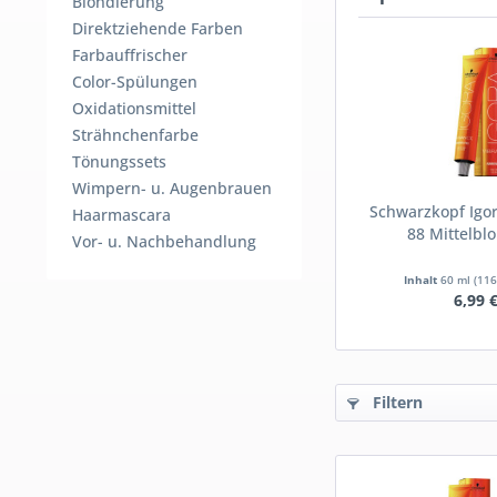
Blondierung
Direktziehende Farben
Farbauffrischer
Color-Spülungen
Oxidationsmittel
Strähnchenfarbe
Tönungssets
Wimpern- u. Augenbrauen
Schwarzkopf Igor
Haarmascara
88 Mittelblo
Vor- u. Nachbehandlung
Inhalt
60 ml
(116
6,99 
Filtern