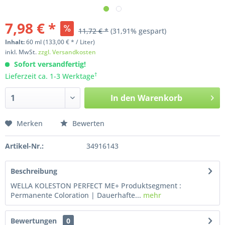
7,98 € *
11,72 € *
(31,91% gespart)
Inhalt:
60
ml
(133,00 € * / Liter)
inkl. MwSt.
zzgl. Versandkosten
Sofort versandfertig!
†
Lieferzeit ca. 1-3 Werktage
In den
Warenkorb
Merken
Bewerten
Artikel-Nr.:
34916143
Beschreibung
WELLA KOLESTON PERFECT ME+ Produktsegment :
Permanente Coloration | Dauerhafte...
mehr
Bewertungen
0