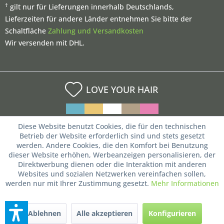
†
gilt nur für Lieferungen innerhalb Deutschlands,
Lieferzeiten für andere Länder entnehmen Sie bitte der
Schaltfläche
Zahlung und Versandkosten
Wir versenden mit DHL.
LOVE YOUR HAIR
Diese Website benutzt Cookies, die für den technischen
Betrieb der Website erforderlich sind und stets gesetzt
werden. Andere Cookies, die den Komfort bei Benutzung
dieser Website erhöhen, Werbeanzeigen personalisieren, der
Direktwerbung dienen oder die Interaktion mit anderen
Websites und sozialen Netzwerken vereinfachen sollen,
werden nur mit Ihrer Zustimmung gesetzt.
Mehr Informationen
Ablehnen
Alle akzeptieren
Konfigurieren