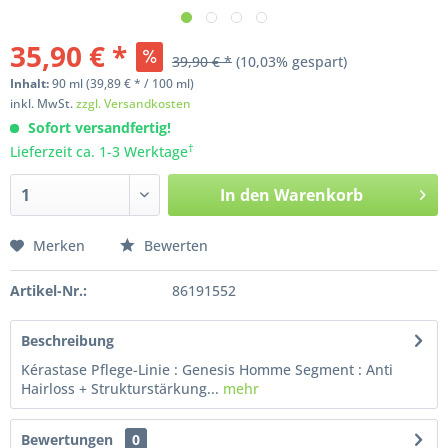
35,90 € *
39,90 € *
(10,03% gespart)
Inhalt:
90
ml
(39,89 € * / 100 ml)
inkl. MwSt.
zzgl. Versandkosten
Sofort versandfertig!
†
Lieferzeit ca. 1-3 Werktage
In den
Warenkorb
Merken
Bewerten
Artikel-Nr.:
86191552
Beschreibung
Kérastase Pflege-Linie : Genesis Homme Segment : Anti
Hairloss + Strukturstärkung...
mehr
Bewertungen
0