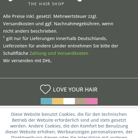
Alle Preise inkl. gesetzl. Mehrwertsteuer zzgl.
Versandkosten und ggf. Nachnahmegebühren, wenn
nicht anders beschrieben.
†
gilt nur für Lieferungen innerhalb Deutschlands,
Lieferzeiten für andere Länder entnehmen Sie bitte der
Schaltfläche
Zahlung und Versandkosten
Wir versenden mit DHL.
LOVE YOUR HAIR
Diese Website benutzt Cookies, die für den technischen
Betrieb der Website erforderlich sind und stets gesetzt
werden. Andere Cookies, die den Komfort bei Benutzung
dieser Website erhöhen, Werbeanzeigen personalisieren, der
Direktwerbung dienen oder die Interaktion mit anderen