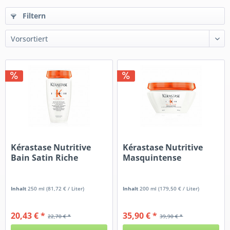
Filtern
Kérastase Nutritive
Kérastase Nutritive
Bain Satin Riche
Masquintense
Inhalt
250 ml
(81,72 € / Liter)
Inhalt
200 ml
(179,50 € / Liter)
20,43 € *
35,90 € *
22,70 € *
39,90 € *