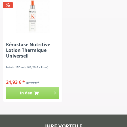
Kérastase Nutritive
Lotion Thermique
Universell
Inhalt
150 ml
(166,20 € / Liter)
24,93 € *
27,70 € *
In den
IHRE VORTEILE