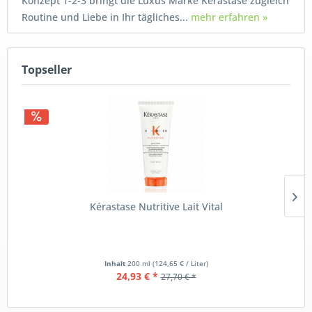
Konzept 1-2-3 bringt die Luxus Marke Kérastase zugleich
Routine und Liebe in Ihr tägliches...
mehr erfahren »
Topseller
Kérastase Nutritive Lait Vital
Inhalt
200 ml
(124,65 € / Liter)
24,93 € *
27,70 € *