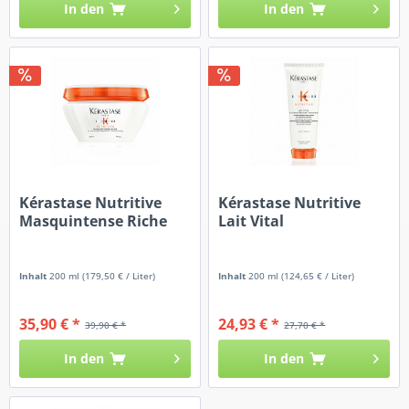
In den
In den
Kérastase Nutritive
Kérastase Nutritive
Masquintense Riche
Lait Vital
Inhalt
200 ml
(179,50 € / Liter)
Inhalt
200 ml
(124,65 € / Liter)
35,90 € *
24,93 € *
39,90 € *
27,70 € *
In den
In den