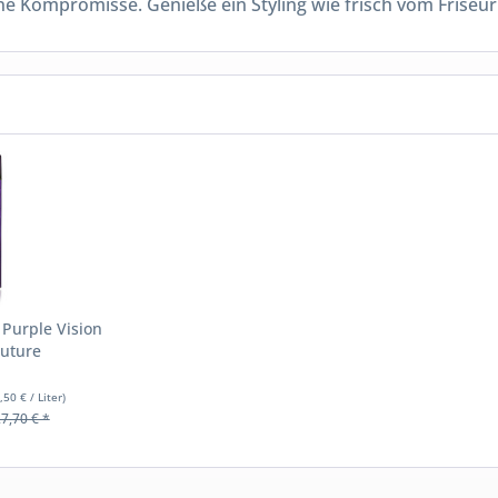
e Kompromisse. Genieße ein Styling wie frisch vom Friseur
 Purple Vision
uture
,50 € / Liter)
7,70 € *