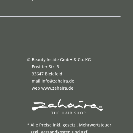
©
Beauty Inside GmbH & Co. KG
Erwitter Str. 3
33647 Bielefeld
mail info@zahaira.de
web www.zahaira.de
*
Alle Preise inkl. gesetzl. Mehrwertsteuer
zzgl. Versandkosten und ggf.