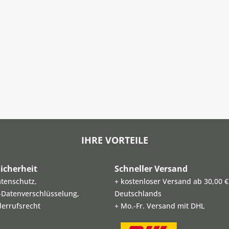
IHRE VORTEILE
icherheit
Schneller Versand
atenschutz,
+ kostenloser Versand ab 30,00 €
L-Datenverschlüsselung,
Deutschlands
derrufsrecht
+ Mo.-Fr. Versand mit DHL