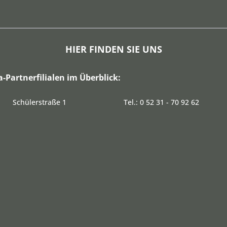
HIER FINDEN SIE UNS
a-Partnerfilialen im Überblick:
Schülerstraße 1
Tel.: 0 52 31 - 70 92 62