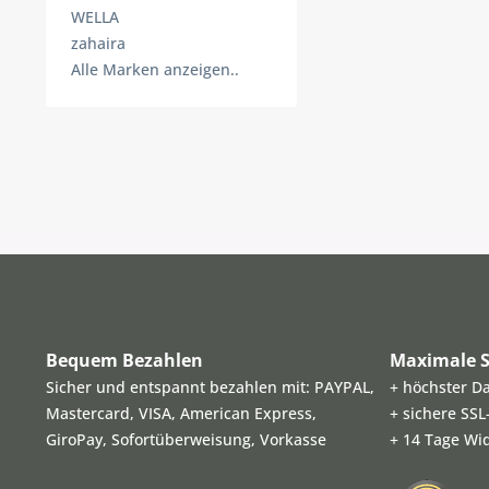
WELLA
zahaira
Alle Marken anzeigen..
Bequem Bezahlen
Maximale S
Sicher und entspannt bezahlen mit: PAYPAL,
+ höchster D
Mastercard, VISA, American Express,
+ sichere SS
GiroPay, Sofortüberweisung, Vorkasse
+ 14 Tage Wi