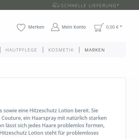
SCHNELLE LIEFERUNG*
Merken
Mein Konto
0,00 € *
HAUTPFLEGE
KOSMETIK
MARKEN
 sowie eine Hitzeschutz Lotion bereit. Sie
Couture, ein Haarspray mit natürlich starken
ion lässt sich jedes Haare problemlos formen,
 Hitzeschutz Lotion steht für problemloses