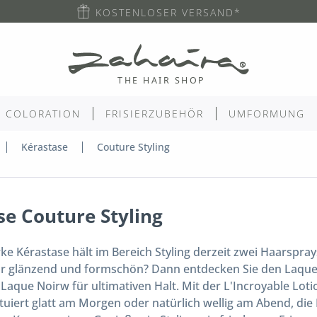
KOSTENLOSER VERSAND*
COLORATION
FRISIERZUBEHÖR
UMFORMUNG
Kérastase
Couture Styling
se Couture Styling
ke Kérastase hält im Bereich Styling derzeit zwei Haarsprays
ar glänzend und formschön? Dann entdecken Sie den Laque 
 Laque Noirw für ultimativen Halt. Mit der L'Incroyable Lot
tuiert glatt am Morgen oder natürlich wellig am Abend, die