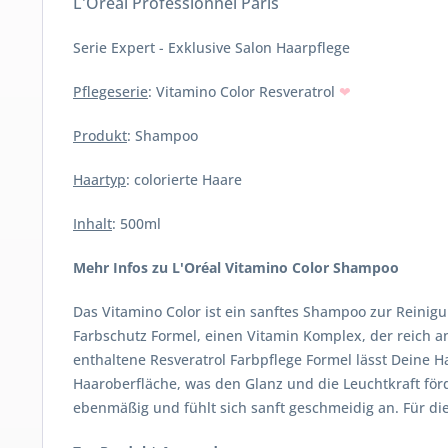
L'Oréal Professionnel Paris
Serie Expert - Exklusive Salon Haarpflege
Pflegeserie
: Vitamino Color Resveratrol
❤
Produkt
: Shampoo
Haartyp
: colorierte Haare
Inhalt
: 500ml
Mehr Infos zu L'Oréal Vitamino Color Shampoo
Das Vitamino Color ist ein sanftes Shampoo zur Reinigu
Farbschutz Formel, einen Vitamin Komplex, der reich an
enthaltene Resveratrol Farbpflege Formel lässt Deine H
Haaroberfläche, was den Glanz und die Leuchtkraft för
ebenmäßig und fühlt sich sanft geschmeidig an. Für di