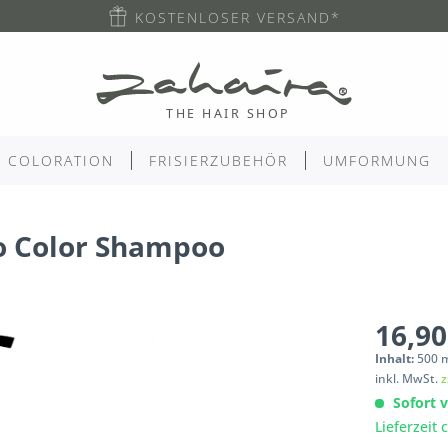
KOSTENLOSER VERSAND*
COLORATION
FRISIERZUBEHÖR
UMFORMUNG
no Color Shampoo
16,90
Inhalt:
500
inkl. MwSt.
z
Sofort v
Lieferzeit 