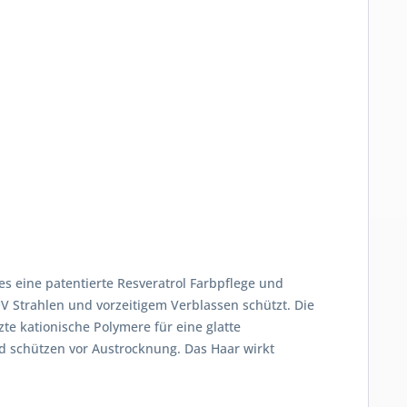
es eine patentierte Resveratrol Farbpflege und
UV Strahlen und vorzeitigem Verblassen schützt. Die
te kationische Polymere für eine glatte
d schützen vor Austrocknung. Das Haar wirkt