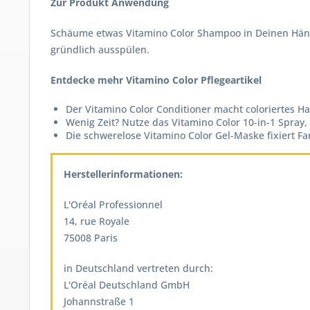
Zur Produkt Anwendung
Schäume etwas Vitamino Color Shampoo in Deinen Händ
gründlich ausspülen.
Entdecke mehr Vitamino Color Pflegeartikel
Der Vitamino Color Conditioner macht coloriertes 
Wenig Zeit? Nutze das Vitamino Color 10-in-1 Spray
Die schwerelose Vitamino Color Gel-Maske fixiert F
Herstellerinformationen:
L'Oréal Professionnel
14, rue Royale
75008 Paris
in Deutschland vertreten durch:
L'Oréal Deutschland GmbH
Johannstraße 1