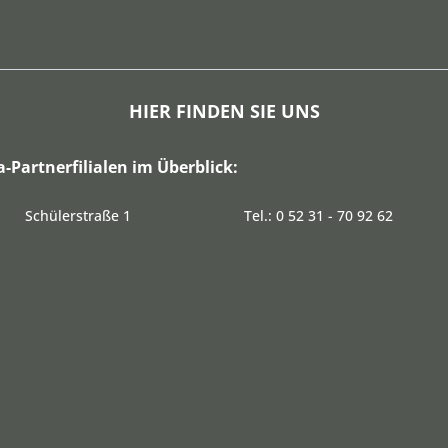
HIER FINDEN SIE UNS
a-Partnerfilialen im Überblick:
Schülerstraße 1
Tel.: 0 52 31 - 70 92 62