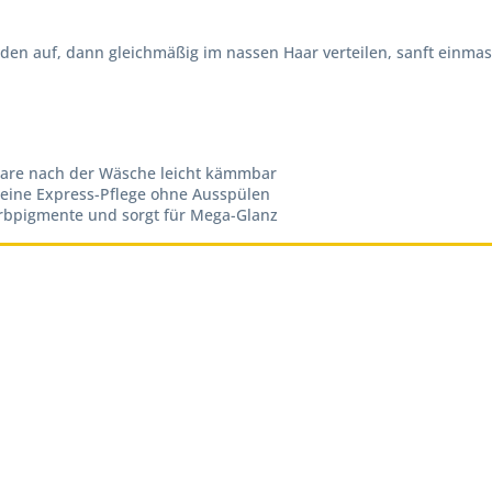
en auf, dann gleichmäßig im nassen Haar verteilen, sanft einmas
Haare nach der Wäsche leicht kämmbar
, eine Express-Pflege ohne Ausspülen
arbpigmente und sorgt für Mega-Glanz