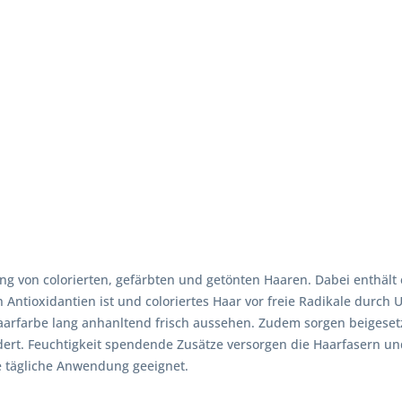
ng von colorierten, gefärbten und getönten Haaren. Dabei enthält 
 Antioxidantien ist und coloriertes Haar vor freie Radikale durch 
aarfarbe lang anhanltend frisch aussehen. Zudem sorgen beigesetz
dert. Feuchtigkeit spendende Zusätze versorgen die Haarfasern un
e tägliche Anwendung geeignet.