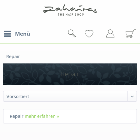
Menü
Repair
Repair
Repair
mehr erfahren »