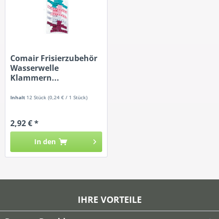
Comair Frisierzubehör
Wasserwelle
Klammern...
Inhalt
12 Stück
(0,24 € / 1 Stück)
2,92 € *
In den
IHRE VORTEILE