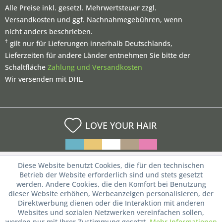
Alle Preise inkl. gesetzl. Mehrwertsteuer zzgl.
Versandkosten und ggf. Nachnahmegebühren, wenn
nicht anders beschrieben.
†
gilt nur für Lieferungen innerhalb Deutschlands,
Lieferzeiten für andere Länder entnehmen Sie bitte der
Schaltfläche
Zahlung und Versandkosten
Wir versenden mit DHL.
LOVE YOUR HAIR
Diese Website benutzt Cookies, die für den technischen
Betrieb der Website erforderlich sind und stets gesetzt
werden. Andere Cookies, die den Komfort bei Benutzung
dieser Website erhöhen, Werbeanzeigen personalisieren, der
Direktwerbung dienen oder die Interaktion mit anderen
Websites und sozialen Netzwerken vereinfachen sollen,
werden nur mit Ihrer Zustimmung gesetzt.
Mehr Informationen