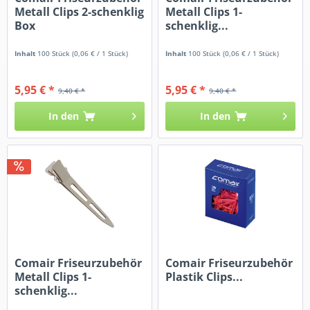
Metall Clips 2-schenklig
Metall Clips 1-
Box
schenklig...
Inhalt
100 Stück
(0,06 € / 1 Stück)
Inhalt
100 Stück
(0,06 € / 1 Stück)
5,95 € *
5,95 € *
9,40 € *
9,40 € *
In den
In den
Comair Friseurzubehör
Comair Friseurzubehör
Metall Clips 1-
Plastik Clips...
schenklig...