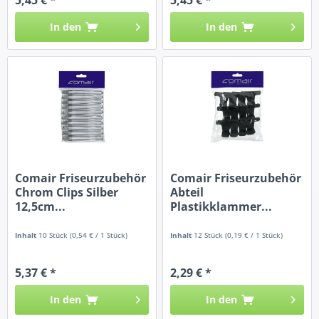
In den
In den
Comair Friseurzubehör
Comair Friseurzubehör
Chrom Clips Silber
Abteil
12,5cm...
Plastikklammer...
Inhalt
10 Stück
(0,54 € / 1 Stück)
Inhalt
12 Stück
(0,19 € / 1 Stück)
5,37 € *
2,29 € *
In den
In den