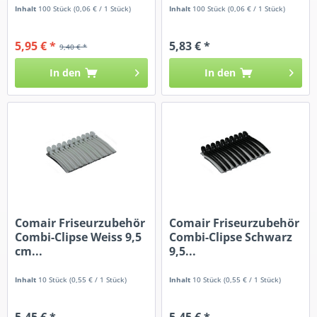
Inhalt
100 Stück
(0,06 € / 1 Stück)
Inhalt
100 Stück
(0,06 € / 1 Stück)
5,95 € *
5,83 € *
9,40 € *
In den
In den
Comair Friseurzubehör
Comair Friseurzubehör
Combi-Clipse Weiss 9,5
Combi-Clipse Schwarz
cm...
9,5...
Inhalt
10 Stück
(0,55 € / 1 Stück)
Inhalt
10 Stück
(0,55 € / 1 Stück)
5,45 € *
5,45 € *