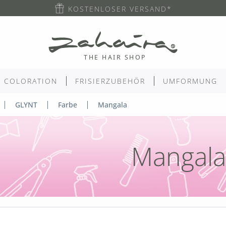
KOSTENLOSER VERSAND*
COLORATION
FRISIERZUBEHÖR
UMFORMUNG
GLYNT
Farbe
Mangala
Mangala