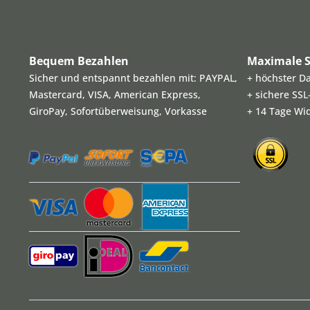
Bequem Bezahlen
Maximale S
Sicher und entspannt bezahlen mit: PAYPAL,
+ höchster D
Mastercard, VISA, American Express,
+ sichere SS
GiroPay, Sofortüberweisung, Vorkasse
+ 14 Tage Wi