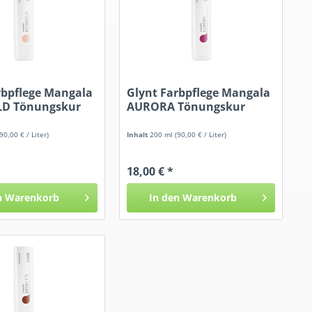
rbpflege Mangala
Glynt Farbpflege Mangala
D Tönungskur
AURORA Tönungskur
(90,00 € / Liter)
Inhalt
200 ml
(90,00 € / Liter)
18,00 € *
n
Warenkorb
In den
Warenkorb