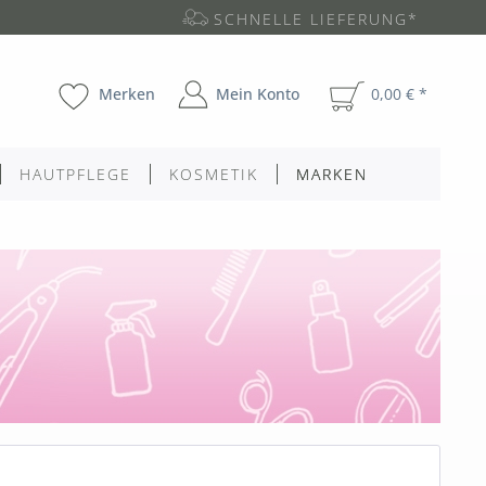
SCHNELLE LIEFERUNG*
Merken
Mein Konto
0,00 € *
HAUTPFLEGE
KOSMETIK
MARKEN