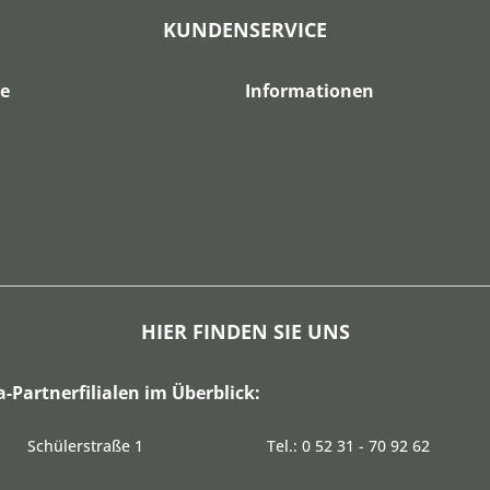
KUNDENSERVICE
ce
Informationen
HIER FINDEN SIE UNS
a-Partnerfilialen im Überblick:
Schülerstraße 1
Tel.: 0 52 31 - 70 92 62