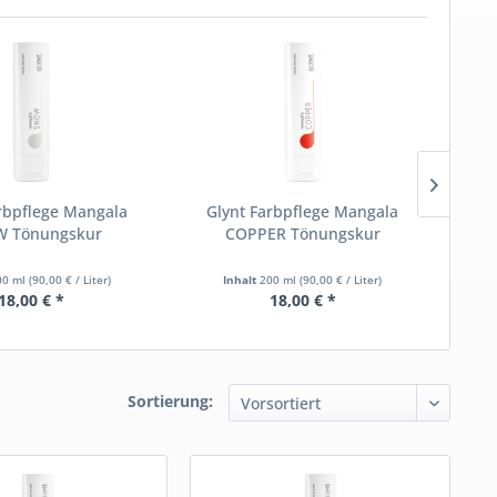
rbpflege Mangala
Glynt Farbpflege Mangala
Gl
 Tönungskur
COPPER Tönungskur
00 ml
(90,00 € / Liter)
Inhalt
200 ml
(90,00 € / Liter)
18,00 € *
18,00 € *
Sortierung: