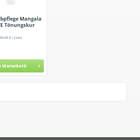
rbpflege Mangala
E Tönungskur
(90,00 € / Liter)
n
Warenkorb