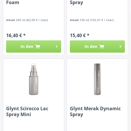
Foam
Spray
Inhalt
200 ml
(82,00 € / Liter)
Inhalt
150 ml
(102,67 € / Liter)
16,40 € *
15,40 € *
In den
In den
Glynt Scirocco Lac
Glynt Merak Dynamic
Spray Mini
Spray