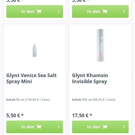
In den
In den
Glynt Venice Sea Salt
Glynt Khamsin
Spray Mini
Invisible Spray
Inhalt
50 ml
(110,00 € / Liter)
Inhalt
300 ml
(58,33 € / Liter)
5,50 € *
17,50 € *
In den
In den