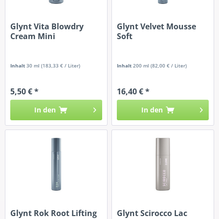
Glynt Vita Blowdry
Glynt Velvet Mousse
Cream Mini
Soft
Inhalt
30 ml
(183,33 € / Liter)
Inhalt
200 ml
(82,00 € / Liter)
5,50 € *
16,40 € *
In den
In den
Glynt Rok Root Lifting
Glynt Scirocco Lac