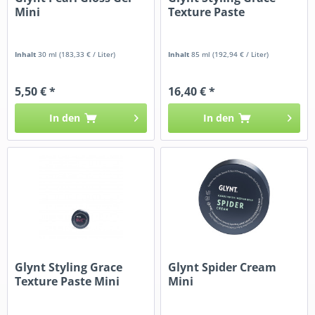
Mini
Texture Paste
Inhalt
30 ml
(183,33 € / Liter)
Inhalt
85 ml
(192,94 € / Liter)
5,50 € *
16,40 € *
In den
In den
Glynt Styling Grace
Glynt Spider Cream
Texture Paste Mini
Mini