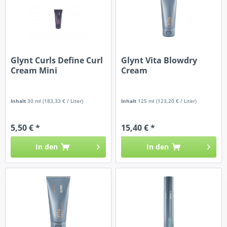
Glynt Curls Define Curl
Glynt Vita Blowdry
Cream Mini
Cream
Inhalt
30 ml
(183,33 € / Liter)
Inhalt
125 ml
(123,20 € / Liter)
5,50 € *
15,40 € *
In den
In den