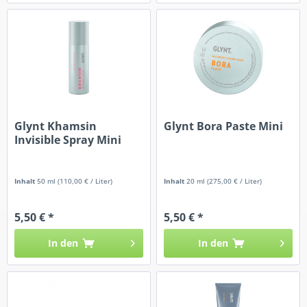
Glynt Khamsin
Glynt Bora Paste Mini
Invisible Spray Mini
Inhalt
50 ml
(110,00 € / Liter)
Inhalt
20 ml
(275,00 € / Liter)
5,50 € *
5,50 € *
In den
In den