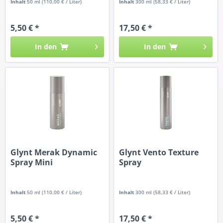
Inhalt
50 ml
(110,00 € / Liter)
Inhalt
300 ml
(58,33 € / Liter)
5,50 € *
17,50 € *
In den
In den
Glynt Merak Dynamic
Glynt Vento Texture
Spray Mini
Spray
Inhalt
50 ml
(110,00 € / Liter)
Inhalt
300 ml
(58,33 € / Liter)
5,50 € *
17,50 € *