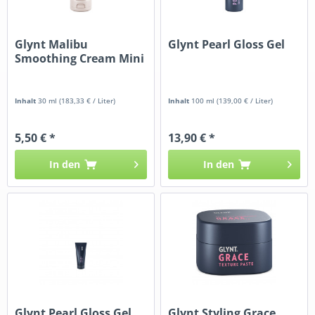
Glynt Malibu
Glynt Pearl Gloss Gel
Smoothing Cream Mini
Inhalt
30 ml
(183,33 € / Liter)
Inhalt
100 ml
(139,00 € / Liter)
5,50 € *
13,90 € *
In den
In den
Glynt Pearl Gloss Gel
Glynt Styling Grace