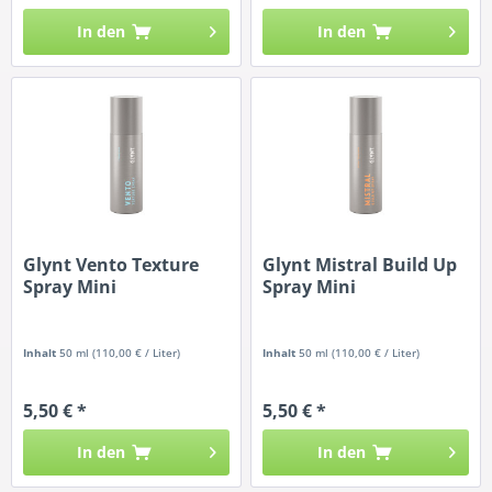
In den
In den
Glynt Vento Texture
Glynt Mistral Build Up
Spray Mini
Spray Mini
Inhalt
50 ml
(110,00 € / Liter)
Inhalt
50 ml
(110,00 € / Liter)
5,50 € *
5,50 € *
In den
In den