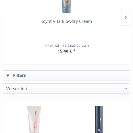
Glynt Vita Blowdry Cream
Inhalt
125 ml
(123,20 € / Liter)
15,40 € *
Filtern