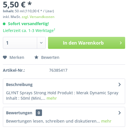
5,50 € *
Inhalt:
50
ml
(110,00 € * / Liter)
inkl. MwSt.
zzgl. Versandkosten
Sofort versandfertig!
†
Lieferzeit ca. 1-3 Werktage
In den
Warenkorb
Merken
Bewerten
Artikel-Nr.:
76385417
Beschreibung
GLYNT Sprays Strong Hold Produkt : Merak Dynamic Spray
Inhalt : 50ml (Mini,...
mehr
Bewertungen
0
Bewertungen lesen, schreiben und diskutieren...
mehr