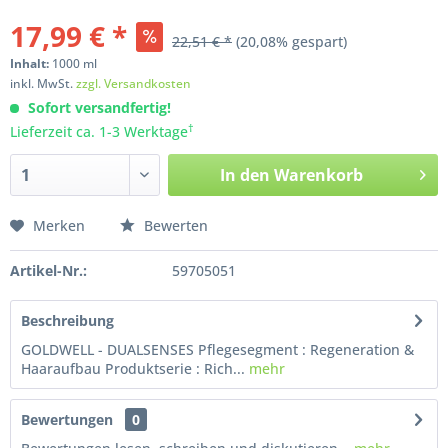
17,99 € *
22,51 € *
(20,08% gespart)
Inhalt:
1000
ml
inkl. MwSt.
zzgl. Versandkosten
Sofort versandfertig!
†
Lieferzeit ca. 1-3 Werktage
In den
Warenkorb
Merken
Bewerten
Artikel-Nr.:
59705051
Beschreibung
GOLDWELL - DUALSENSES Pflegesegment : Regeneration &
Haaraufbau Produktserie : Rich...
mehr
Bewertungen
0