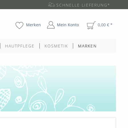
SCHNELLE LIEFERUNG*
Merken
Mein Konto
0,00 € *
HAUTPFLEGE
KOSMETIK
MARKEN