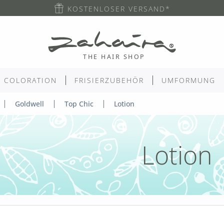
KOSTENLOSER VERSAND*
COLORATION
FRISIERZUBEHÖR
UMFORMUNG
Goldwell
Top Chic
Lotion
Lotion