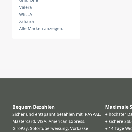
Uniq One
Valera
WELLA
zahaira
Alle Marken anzeigen..
Bequem Bezahlen
Maximale S
Sicher und entspannt bezahlen mit: PAYPAL,
+ höchster D
Mastercard, VISA, American Express,
+ sichere SS
GiroPay, Sofortüberweisung, Vorkasse
+ 14 Tage Wi