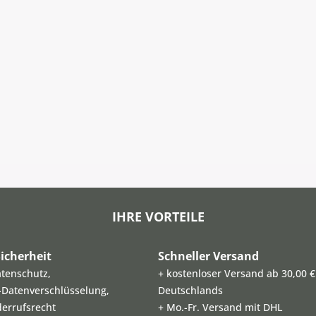
IHRE VORTEILE
icherheit
Schneller Versand
atenschutz,
+ kostenloser Versand ab 30,00 €
L-Datenverschlüsselung,
Deutschlands
derrufsrecht
+ Mo.-Fr. Versand mit DHL