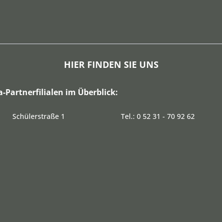
HIER FINDEN SIE UNS
a-Partnerfilialen im Überblick:
Schülerstraße 1
Tel.: 0 52 31 - 70 92 62