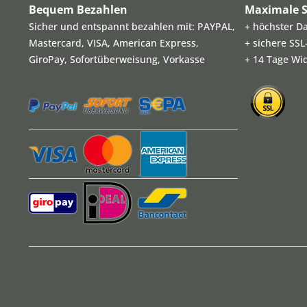
Bequem Bezahlen
Maximale S
Sicher und entspannt bezahlen mit: PAYPAL,
+ höchster D
Mastercard, VISA, American Express,
+ sichere SS
GiroPay, Sofortüberweisung, Vorkasse
+ 14 Tage Wi