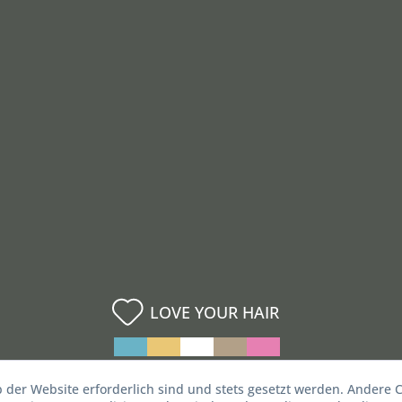
LOVE YOUR HAIR
b der Website erforderlich sind und stets gesetzt werden. Andere C