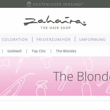
KOSTENLOSER VERSAND*
COLORATION
FRISIERZUBEHÖR
UMFORMUNG
Goldwell
Top Chic
The Blondes
The Blond