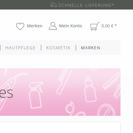
SCHNELLE LIEFERUNG*
Merken
Mein Konto
0,00 € *
HAUTPFLEGE
KOSMETIK
MARKEN
es