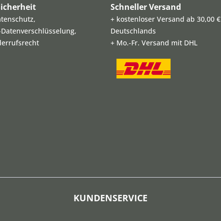
icherheit
Schneller Versand
atenschutz,
+ kostenloser Versand ab 30,00 €
L-Datenverschlüsselung,
Deutschlands
derrufsrecht
+ Mo.-Fr. Versand mit DHL
KUNDENSERVICE