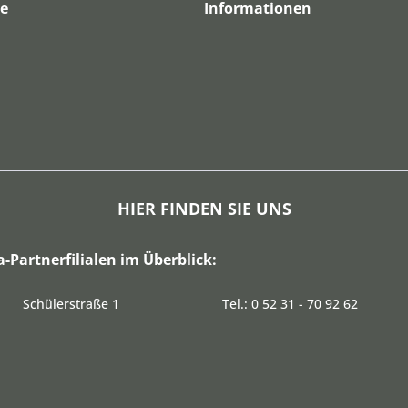
ce
Informationen
HIER FINDEN SIE UNS
a-Partnerfilialen im Überblick:
Schülerstraße 1
Tel.: 0 52 31 - 70 92 62