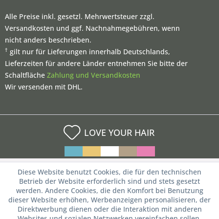
Alle Preise inkl. gesetzl. Mehrwertsteuer zzgl.
Versandkosten und ggf. Nachnahmegebühren, wenn
nicht anders beschrieben.
†
gilt nur für Lieferungen innerhalb Deutschlands,
Lieferzeiten für andere Länder entnehmen Sie bitte der
Schaltfläche
Zahlung und Versandkosten
Wir versenden mit DHL.
LOVE YOUR HAIR
Diese Website benutzt Cookies, die für den technischen
Betrieb der Website erforderlich sind und stets gesetzt
werden. Andere Cookies, die den Komfort bei Benutzung
dieser Website erhöhen, Werbeanzeigen personalisieren, der
Direktwerbung dienen oder die Interaktion mit anderen
Websites und sozialen Netzwerken vereinfachen sollen,