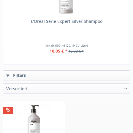
L'Oreal Serie Expert Silver Shampoo
Inhalt
500 ml
(20,10 € / Liter)
10,05 € *
15,70 € *
Filtern