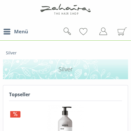
Menü
Silver
Silver
Topseller