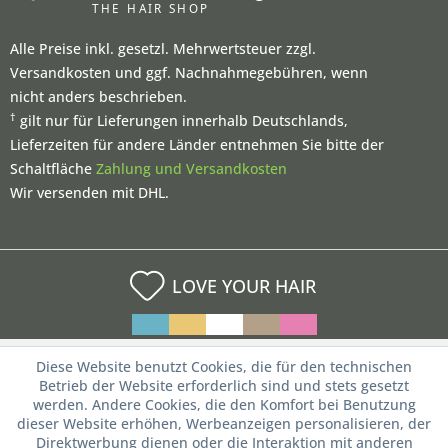
Alle Preise inkl. gesetzl. Mehrwertsteuer zzgl.
Versandkosten und ggf. Nachnahmegebühren, wenn
nicht anders beschrieben.
†
gilt nur für Lieferungen innerhalb Deutschlands,
Lieferzeiten für andere Länder entnehmen Sie bitte der
Schaltfläche
Zahlung und Versandkosten
Wir versenden mit DHL.
LOVE YOUR HAIR
Diese Website benutzt Cookies, die für den technischen
Betrieb der Website erforderlich sind und stets gesetzt
werden. Andere Cookies, die den Komfort bei Benutzung
dieser Website erhöhen, Werbeanzeigen personalisieren, der
Direktwerbung dienen oder die Interaktion mit anderen