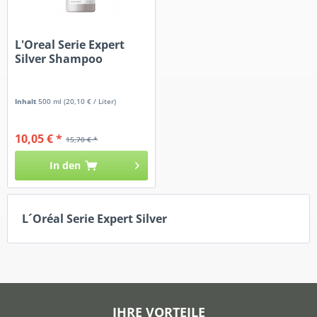
L'Oreal Serie Expert
Silver Shampoo
Inhalt
500 ml
(20,10 € / Liter)
10,05 € *
15,70 € *
In den
L´Oréal Serie Expert Silver
IHRE VORTEILE