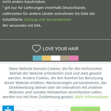
nicht anders beschrieben.
†
gilt nur für Lieferungen innerhalb Deutschlands,
Lieferzeiten für andere Länder entnehmen Sie bitte der
Schaltfläche
Zahlung und Versandkosten
Wir versenden mit DHL.
LOVE YOUR HAIR
Diese Website benutzt Cookies, die für den technischen
Betrieb der Website erforderlich sind und stets gesetzt
werden. Andere Cookies, die den Komfort bei Benutzung
dieser Website erhöhen, Werbeanzeigen personalisieren, der
Direktwerbung dienen oder die Interaktion mit anderen
Websites und sozialen Netzwerken vereinfachen sollen,
werden nur mit Ihrer Zustimmung gesetzt.
Mehr Informationen