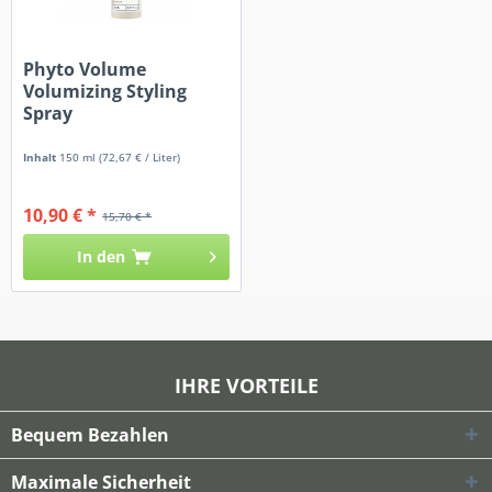
Phyto Volume
Volumizing Styling
Spray
Inhalt
150 ml
(72,67 € / Liter)
10,90 € *
15,70 € *
In den
IHRE VORTEILE
Bequem Bezahlen
Maximale Sicherheit