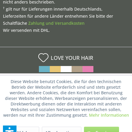
nicht anders beschrieben.
†
gilt nur für Lieferungen innerhalb Deutschlands,
Lieferzeiten für andere Länder entnehmen Sie bitte der
Schaltfläche
Zahlung und Versandkosten
Wir versenden mit DHL.
LOVE YOUR HAIR
Diese Website benutzt Cookies, die für den technischen
Betrieb der Website erforderlich sind und stets gesetzt
werden. Andere Cookies, die den Komfort bei Benutzung
dieser Website erhöhen, Werbeanzeigen personalisieren, der
Direktwerbung dienen oder die Interaktion mit anderen
Websites und sozialen Netzwerken vereinfachen sollen,
werden nur mit Ihrer Zustimmung gesetzt.
Mehr Informationen