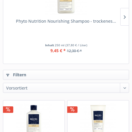
Phyto Nutrition Nourishing Shampoo - trockenes...
Inhalt
250 ml
(37,80 € / Liter)
9,45 € *
12,30 € *
Filtern