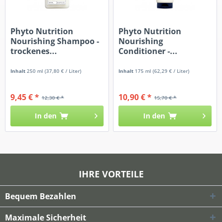
Phyto Nutrition
Phyto Nutrition
Nourishing Shampoo -
Nourishing
trockenes...
Conditioner -...
Inhalt
250 ml
(37,80 € / Liter)
Inhalt
175 ml
(62,29 € / Liter)
9,45 € *
10,90 € *
12,30 € *
15,70 € *
In den
In den
IHRE VORTEILE
Bequem Bezahlen
Maximale Sicherheit