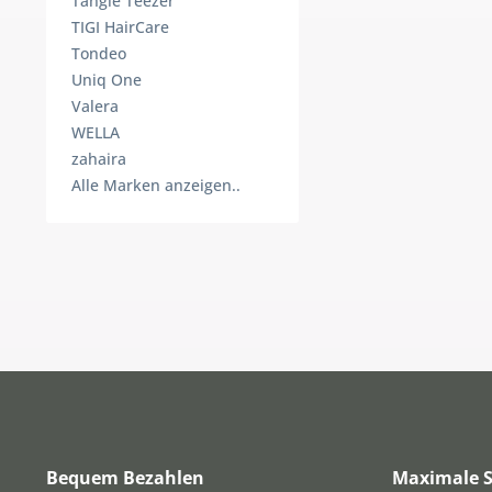
Tangle Teezer
TIGI HairCare
Tondeo
Uniq One
Valera
WELLA
zahaira
Alle Marken anzeigen..
Bequem Bezahlen
Maximale S