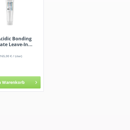
cidic Bonding
te Leave-In...
(165,00 € / Liter)
n
Warenkorb