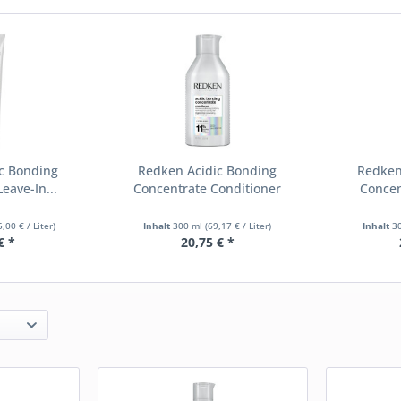
c Bonding
Redken Acidic Bonding
Redken
eave-In...
Concentrate Conditioner
Conce
,00 € / Liter)
Inhalt
300 ml
(69,17 € / Liter)
Inhalt
3
€ *
20,75 € *