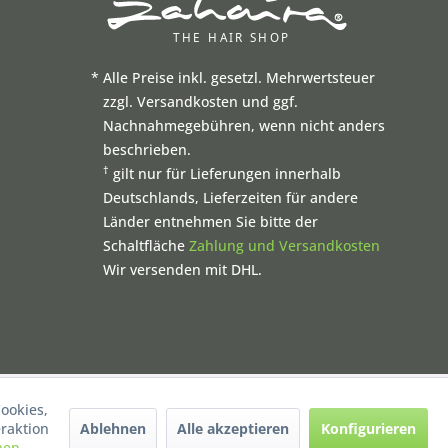
*
Alle Preise inkl. gesetzl. Mehrwertsteuer
zzgl. Versandkosten und ggf.
Nachnahmegebühren, wenn nicht anders
beschrieben.
†
gilt nur für Lieferungen innerhalb
Deutschlands, Lieferzeiten für andere
Länder entnehmen Sie bitte der
Schaltfläche
Zahlung und Versandkosten
Wir versenden mit DHL.
ookies,
Ablehnen
Alle akzeptieren
Konfigurieren
raktion
nen