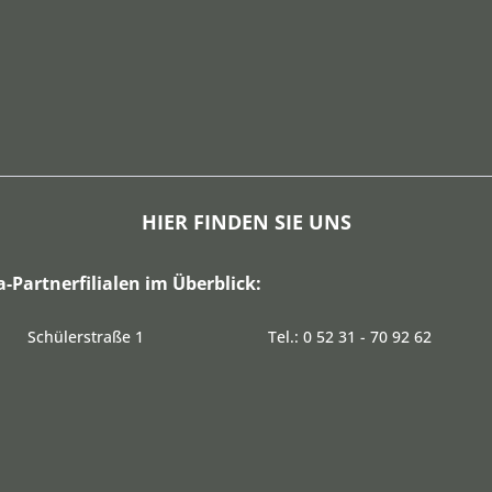
HIER FINDEN SIE UNS
a-Partnerfilialen im Überblick:
Schülerstraße 1
Tel.: 0 52 31 - 70 92 62