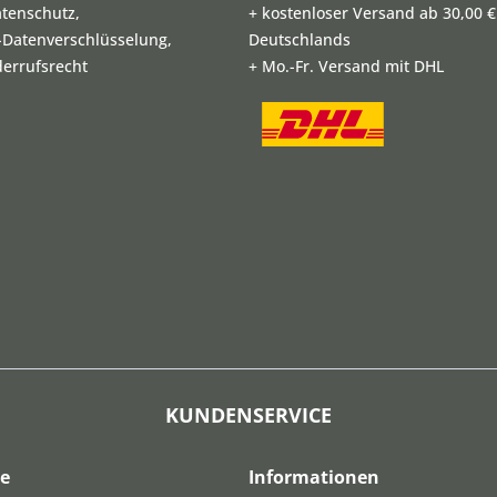
atenschutz,
+ kostenloser Versand ab 30,00 €
L-Datenverschlüsselung,
Deutschlands
derrufsrecht
+ Mo.-Fr. Versand mit DHL
KUNDENSERVICE
ce
Informationen