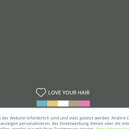
LOVE YOUR HAIR
b der Website erforderlich sind und stets gesetzt werden. Andere C
nzeigen personalisieren, der Direktwerbung dienen oder die Inte
ollen, werden nur mit Ihrer Zustimmung gesetzt.
Mehr Informatio