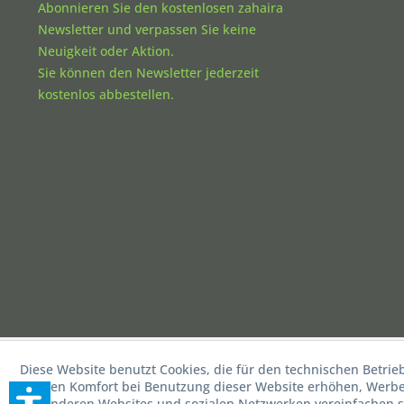
Abonnieren Sie den kostenlosen zahaira
Newsletter und verpassen Sie keine
Neuigkeit oder Aktion.
Sie können den Newsletter jederzeit
kostenlos abbestellen.
Diese Website benutzt Cookies, die für den technischen Betrie
die den Komfort bei Benutzung dieser Website erhöhen, Werbea
mit anderen Websites und sozialen Netzwerken vereinfachen s