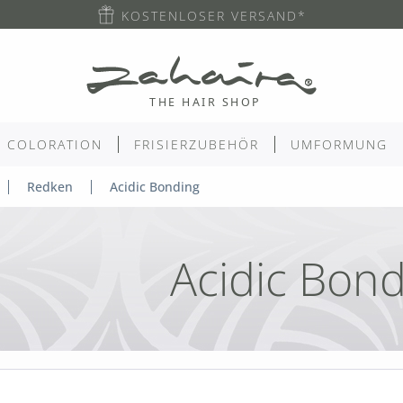
KOSTENLOSER VERSAND*
COLORATION
FRISIERZUBEHÖR
UMFORMUNG
Redken
Acidic Bonding
Acidic Bon