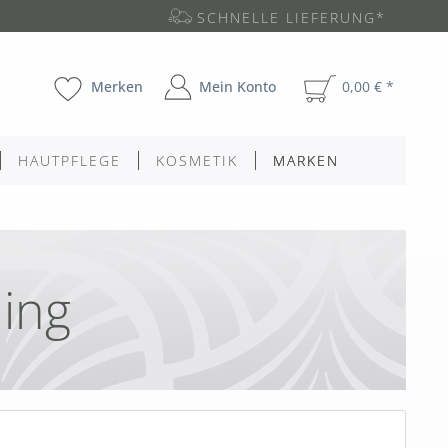
SCHNELLE LIEFERUNG*
Merken
Mein Konto
0,00 € *
HAUTPFLEGE
KOSMETIK
MARKEN
ding