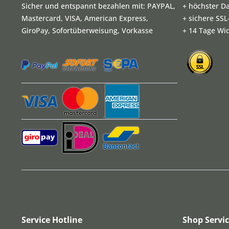
Sicher und entspannt bezahlen mit: PAYPAL,
+ höchster D
Mastercard, VISA, American Express,
+ sichere SS
GiroPay, Sofortüberweisung, Vorkasse
+ 14 Tage Wi
Service Hotline
Shop Servi