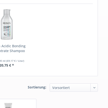
 Acidic Bonding
ntrate Shampoo
00 ml
(69,17 € / Liter)
20,75 € *
Sortierung: