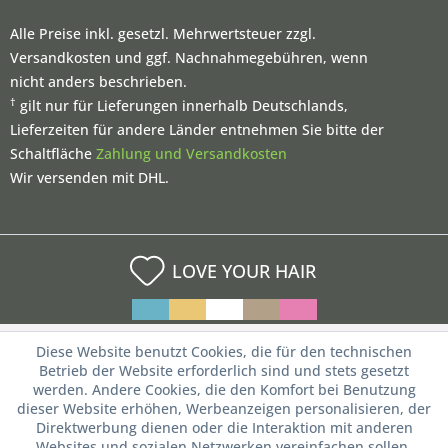
Alle Preise inkl. gesetzl. Mehrwertsteuer zzgl.
Versandkosten und ggf. Nachnahmegebühren, wenn
nicht anders beschrieben.
†
gilt nur für Lieferungen innerhalb Deutschlands,
Lieferzeiten für andere Länder entnehmen Sie bitte der
Schaltfläche
Zahlung und Versandkosten
Wir versenden mit DHL.
LOVE YOUR HAIR
Diese Website benutzt Cookies, die für den technischen
Betrieb der Website erforderlich sind und stets gesetzt
werden. Andere Cookies, die den Komfort bei Benutzung
dieser Website erhöhen, Werbeanzeigen personalisieren, der
Direktwerbung dienen oder die Interaktion mit anderen
Websites und sozialen Netzwerken vereinfachen sollen,