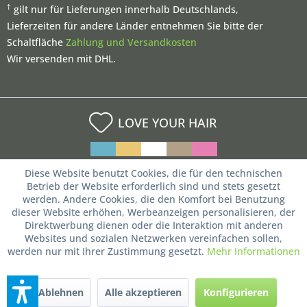
†
gilt nur für Lieferungen innerhalb Deutschlands,
Lieferzeiten für andere Länder entnehmen Sie bitte der
Schaltfläche
Zahlung und Versandkosten
Wir versenden mit DHL.
LOVE YOUR HAIR
Diese Website benutzt Cookies, die für den technischen
Betrieb der Website erforderlich sind und stets gesetzt
werden. Andere Cookies, die den Komfort bei Benutzung
dieser Website erhöhen, Werbeanzeigen personalisieren, der
Direktwerbung dienen oder die Interaktion mit anderen
Websites und sozialen Netzwerken vereinfachen sollen,
werden nur mit Ihrer Zustimmung gesetzt.
Mehr Informationen
Ablehnen
Alle akzeptieren
Konfigurieren