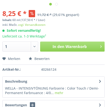
8,25 € *
11,72 € *
(29,61% gespart)
Inhalt:
60
ml
(137,50 € * / Liter)
inkl. MwSt.
zzgl. Versandkosten
Sofort versandfertig!
†
Lieferzeit ca. 1-3 Werktage
In den
Warenkorb
Merken
Bewerten
Artikel-Nr.:
40266124
Beschreibung
WELLA - INTENSIVTÖNUNG Farbserie : Color Touch / Demi-
Permanent Farbnuance : 4/0...
mehr
Bewertungen
0