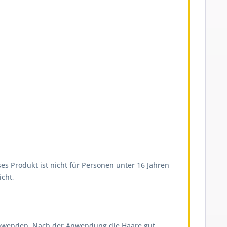
es Produkt ist nicht für Personen unter 16 Jahren
cht,
on anwenden. Nach der Anwendung die Haare gut