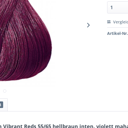
Verglei
Artikel-Nr.
8
 Vibrant Reds 55/65 hellbraun inten. violett mah