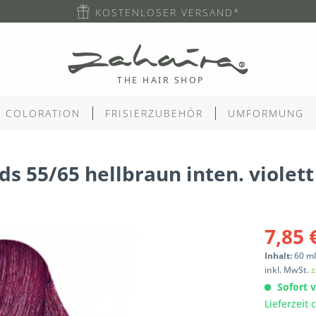
KOSTENLOSER VERSAND*
COLORATION
FRISIERZUBEHÖR
UMFORMUNG
ds 55/65 hellbraun inten. viole
7,85 
Inhalt:
60
m
inkl. MwSt.
z
Sofort v
Lieferzeit 