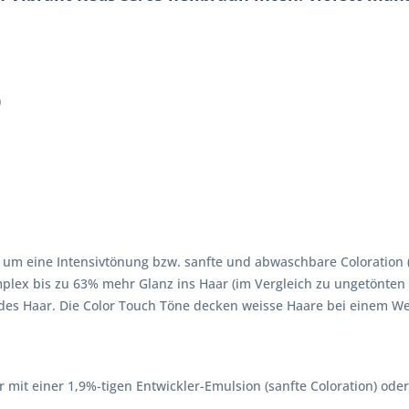
)
ch um eine Intensivtönung bzw. sanfte und abwaschbare Coloratio
ex bis zu 63% mehr Glanz ins Haar (im Vergleich zu ungetönten 
des Haar. Die Color Touch Töne decken weisse Haare bei einem Wei
it einer 1,9%-tigen Entwickler-Emulsion (sanfte Coloration) oder