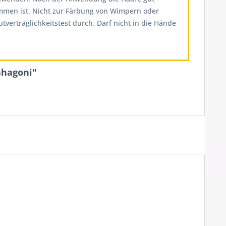
ommen ist. Nicht zur Färbung von Wimpern oder
erträglichkeitstest durch. Darf nicht in die Hände
ahagoni"