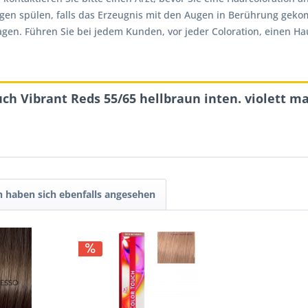
ugen spülen, falls das Erzeugnis mit den Augen in Berührung gek
. Führen Sie bei jedem Kunden, vor jeder Coloration, einen Hautv
ch Vibrant Reds 55/65 hellbraun inten. violett m
 haben sich ebenfalls angesehen