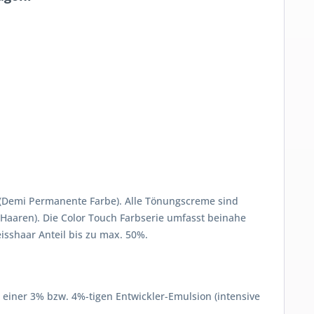
n (Demi Permanente Farbe). Alle Tönungscreme sind
Haaren). Die Color Touch Farbserie umfasst beinahe
sshaar Anteil bis zu max. 50%.
 einer 3% bzw. 4%-tigen Entwickler-Emulsion (intensive