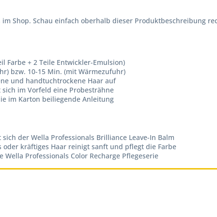
ns im Shop. Schau einfach oberhalb dieser Produktbeschreibung r
eil Farbe + 2 Teile Entwickler-Emulsion)
hr) bzw. 10-15 Min. (mit Wärmezufuhr)
ene und handtuchtrockene Haar auf
 sich im Vorfeld eine Probesträhne
ie im Karton beiliegende Anleitung
t sich der Wella Professionals Brilliance Leave-In Balm
 oder kräftiges Haar reinigt sanft und pflegt die Farbe
ie Wella Professionals Color Recharge Pflegeserie