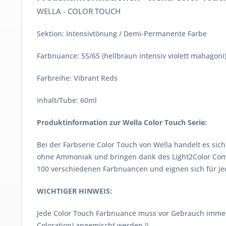
WELLA - COLOR TOUCH
Sektion: Intensivtönung / Demi-Permanente Farbe
Farbnuance: 55/65 (hellbraun intensiv violett mahagoni
Farbreihe: Vibrant Reds
Inhalt/Tube: 60ml
Produktinformation zur Wella Color Touch Serie:
Bei der Farbserie Color Touch von Wella handelt es si
ohne Ammoniak und bringen dank des Light2Color Compl
100 verschiedenen Farbnuancen und eignen sich für je
WICHTIGER HINWEIS:
Jede Color Touch Farbnuance muss vor Gebrauch immer m
Coloration) angemischt werden !!