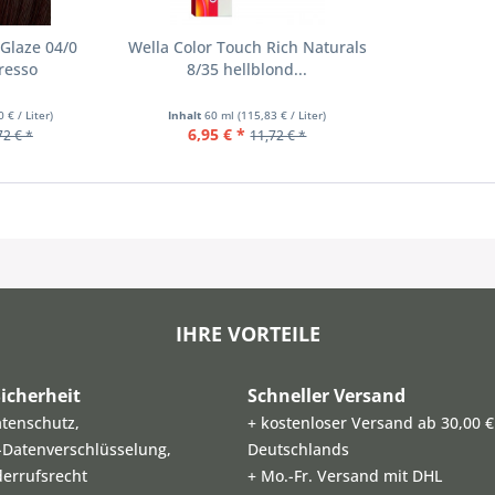
 Glaze 04/0
Wella Color Touch Rich Naturals
resso
8/35 hellblond...
 € / Liter)
Inhalt
60 ml
(115,83 € / Liter)
6,95 € *
72 € *
11,72 € *
IHRE VORTEILE
icherheit
Schneller Versand
atenschutz,
+ kostenloser Versand ab 30,00 €
L-Datenverschlüsselung,
Deutschlands
derrufsrecht
+ Mo.-Fr. Versand mit DHL