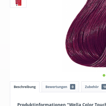
Beschreibung
Bewertungen
0
Zubehör
1
Produktinformationen "Wella Color Touch