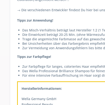
→ Die verschiedenen Entwickler findest Du hier bei u
Tipps zur Anwendung!
Das Misch-Verhältnis beträgt laut Hersteller 1:2 (1 T
Die Einwirkzeit beträgt 20-25 Min. (ohne Wärmezufu
Trage die angemischte Farbmasse auf das gewasch
Bei Unsicherheiten über das Farbergebnis empfiehlt
Zur Vermeidung von Anwendungsfehlern lies bitte d
Tipps zur Farbpflege!
Zur Farbpflege für langes, coloriertes Haar empfiehl
Das Wella Professional Brilliance Shampoo für feines
Für eine intensive Farbauffrischung im Haar sorgt d
Herstellerinformationen:
Wella Germany GmbH
Professional Beauty