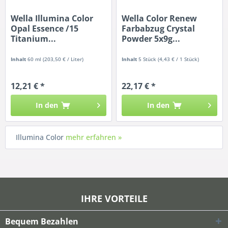
Wella Illumina Color
Wella Color Renew
Opal Essence /15
Farbabzug Crystal
Titanium...
Powder 5x9g...
Inhalt
60 ml
(203,50 € / Liter)
Inhalt
5 Stück
(4,43 € / 1 Stück)
12,21 € *
22,17 € *
In den
In den
Illumina Color
mehr erfahren »
IHRE VORTEILE
Bequem Bezahlen