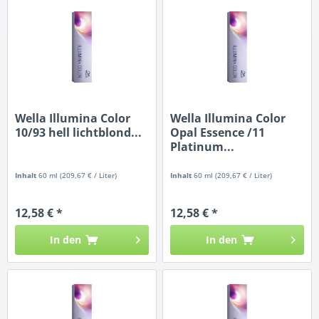
Wella Illumina Color
Wella Illumina Color
10/93 hell lichtblond...
Opal Essence /11
Platinum...
Inhalt
60 ml
(209,67 € / Liter)
Inhalt
60 ml
(209,67 € / Liter)
12,58 € *
12,58 € *
In den
In den