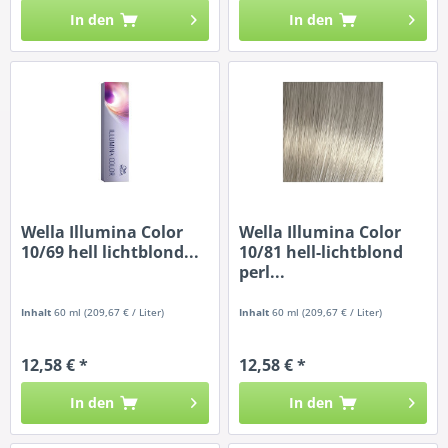
In den
In den
Wella Illumina Color
Wella Illumina Color
10/69 hell lichtblond...
10/81 hell-lichtblond
perl...
Inhalt
60 ml
(209,67 € / Liter)
Inhalt
60 ml
(209,67 € / Liter)
12,58 € *
12,58 € *
In den
In den