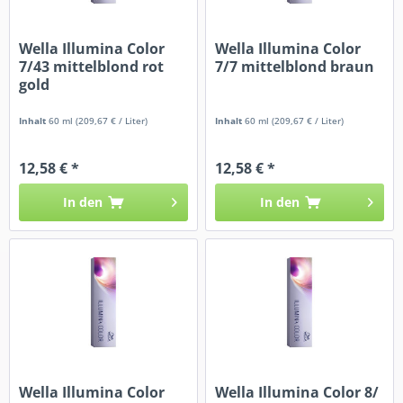
Wella Illumina Color
Wella Illumina Color
7/43 mittelblond rot
7/7 mittelblond braun
gold
Inhalt
60 ml
(209,67 € / Liter)
Inhalt
60 ml
(209,67 € / Liter)
12,58 € *
12,58 € *
In den
In den
Wella Illumina Color
Wella Illumina Color 8/