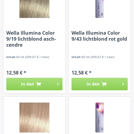
Wella Illumina Color
Wella Illumina Color
9/19 lichtblond asch-
9/43 lichtblond rot gold
cendre
Inhalt
60 ml
(209,67 € / Liter)
Inhalt
60 ml
(209,67 € / Liter)
12,58 € *
12,58 € *
In den
In den