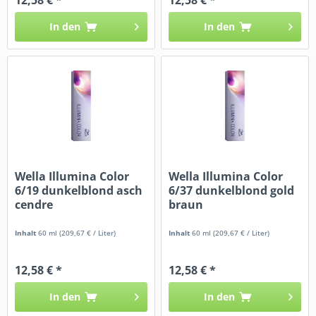
In den
In den
Wella Illumina Color
Wella Illumina Color
6/19 dunkelblond asch
6/37 dunkelblond gold
cendre
braun
Inhalt
60 ml
(209,67 € / Liter)
Inhalt
60 ml
(209,67 € / Liter)
12,58 € *
12,58 € *
In den
In den