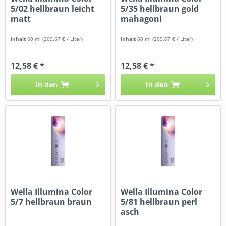
5/02 hellbraun leicht
5/35 hellbraun gold
matt
mahagoni
Inhalt
60 ml
(209,67 € / Liter)
Inhalt
60 ml
(209,67 € / Liter)
12,58 € *
12,58 € *
In den
In den
Wella Illumina Color
Wella Illumina Color
5/7 hellbraun braun
5/81 hellbraun perl
asch