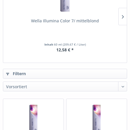
Wella Illumina Color 7/ mittelblond
Inhalt
60 ml
(209,67 € / Liter)
12,58 € *
Filtern