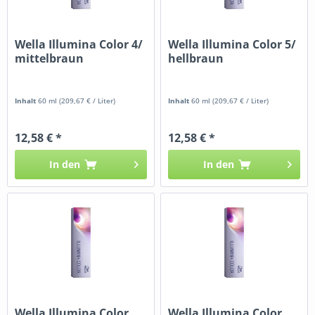
Wella Illumina Color 4/
Wella Illumina Color 5/
mittelbraun
hellbraun
Inhalt
60 ml
(209,67 € / Liter)
Inhalt
60 ml
(209,67 € / Liter)
12,58 € *
12,58 € *
In den
In den
Wella Illumina Color
Wella Illumina Color