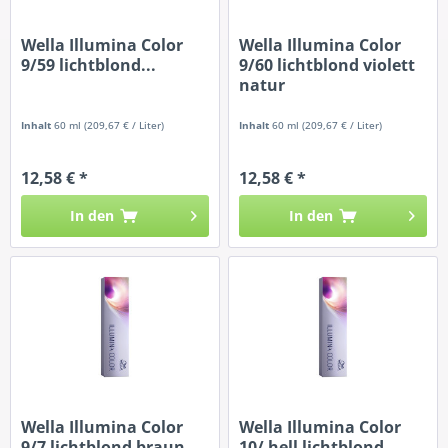
Wella Illumina Color
Wella Illumina Color
9/59 lichtblond...
9/60 lichtblond violett
natur
Inhalt
60 ml
(209,67 € / Liter)
Inhalt
60 ml
(209,67 € / Liter)
12,58 € *
12,58 € *
In den
In den
Wella Illumina Color
Wella Illumina Color
9/7 lichtblond braun
10/ hell lichtblond