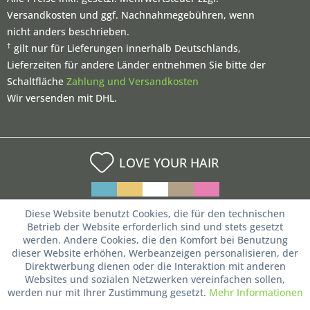
Versandkosten und ggf. Nachnahmegebühren, wenn
nicht anders beschrieben.
†
gilt nur für Lieferungen innerhalb Deutschlands,
Lieferzeiten für andere Länder entnehmen Sie bitte der
Schaltfläche
Zahlung und Versandkosten
Wir versenden mit DHL.
LOVE YOUR HAIR
Diese Website benutzt Cookies, die für den technischen
Betrieb der Website erforderlich sind und stets gesetzt
werden. Andere Cookies, die den Komfort bei Benutzung
dieser Website erhöhen, Werbeanzeigen personalisieren, der
Direktwerbung dienen oder die Interaktion mit anderen
Websites und sozialen Netzwerken vereinfachen sollen,
werden nur mit Ihrer Zustimmung gesetzt.
Mehr Informationen