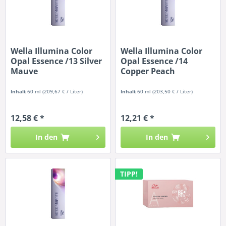
Wella Illumina Color
Wella Illumina Color
Opal Essence /13 Silver
Opal Essence /14
Mauve
Copper Peach
Inhalt
60 ml
(209,67 € / Liter)
Inhalt
60 ml
(203,50 € / Liter)
12,58 € *
12,21 € *
In den
In den
TIPP!