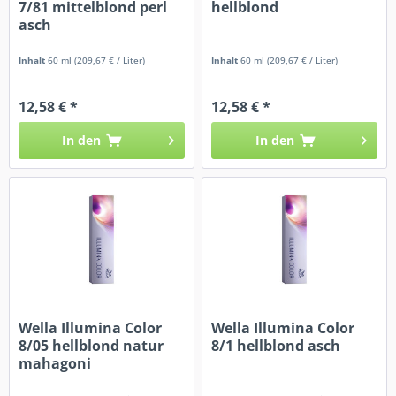
7/81 mittelblond perl
hellblond
asch
Inhalt
60 ml
(209,67 € / Liter)
Inhalt
60 ml
(209,67 € / Liter)
12,58 € *
12,58 € *
In den
In den
Wella Illumina Color
Wella Illumina Color
8/05 hellblond natur
8/1 hellblond asch
mahagoni