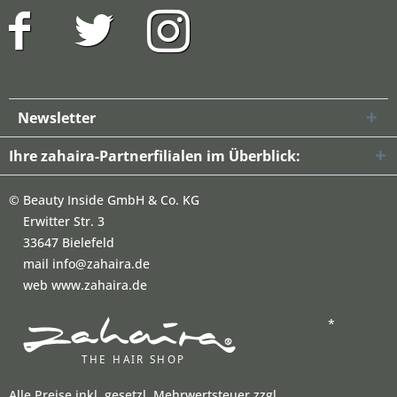
Newsletter
Ihre zahaira-Partnerfilialen im Überblick:
©
Beauty Inside GmbH & Co. KG
Erwitter Str. 3
33647 Bielefeld
mail info@zahaira.de
web www.zahaira.de
*
Alle Preise inkl. gesetzl. Mehrwertsteuer zzgl.