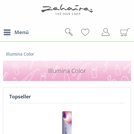
Menü
Illumina Color
Illumina Color
Topseller