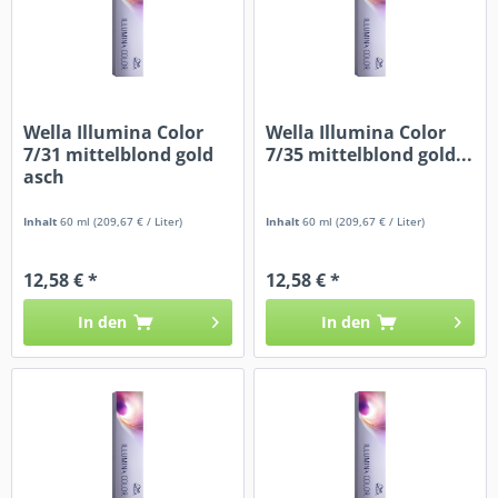
Wella Illumina Color
Wella Illumina Color
7/31 mittelblond gold
7/35 mittelblond gold...
asch
Inhalt
60 ml
(209,67 € / Liter)
Inhalt
60 ml
(209,67 € / Liter)
12,58 € *
12,58 € *
In den
In den