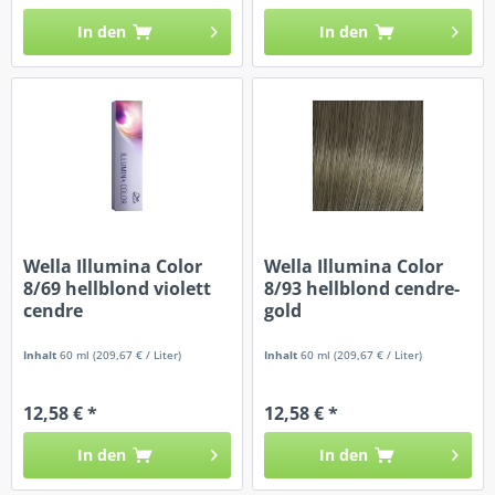
In den
In den
Wella Illumina Color
Wella Illumina Color
8/69 hellblond violett
8/93 hellblond cendre-
cendre
gold
Inhalt
60 ml
(209,67 € / Liter)
Inhalt
60 ml
(209,67 € / Liter)
12,58 € *
12,58 € *
In den
In den