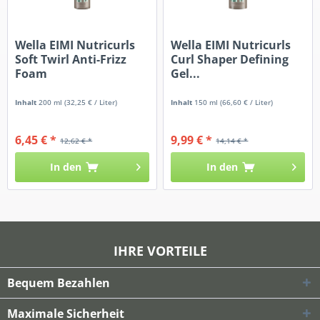
Wella EIMI Nutricurls
Wella EIMI Nutricurls
Soft Twirl Anti-Frizz
Curl Shaper Defining
Foam
Gel...
Inhalt
200 ml
(32,25 € / Liter)
Inhalt
150 ml
(66,60 € / Liter)
6,45 € *
9,99 € *
12,62 € *
14,14 € *
In den
In den
IHRE VORTEILE
Bequem Bezahlen
Maximale Sicherheit