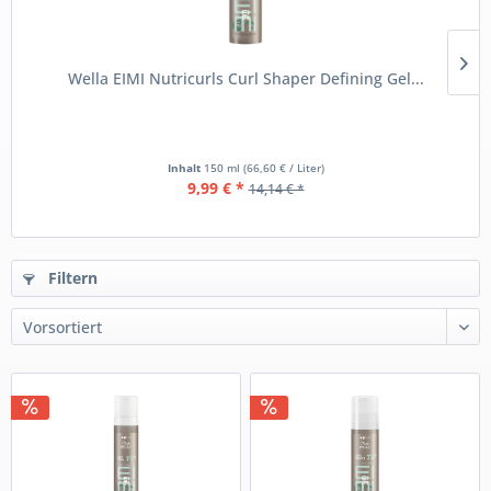
Wella EIMI Nutricurls Curl Shaper Defining Gel...
Inhalt
150 ml
(66,60 € / Liter)
9,99 € *
14,14 € *
Filtern