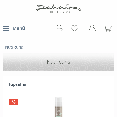
Menü
Nutricurls
Nutricurls
Topseller