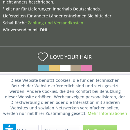
nicht anders beschrieben.
†
gilt nur für Lieferungen innerhalb Deutschlands,
Lieferzeiten für andere Länder entnehmen Sie bitte der
Schaltfläche
Zahlung und Versandkosten
Wir versenden mit DHL.
LOVE YOUR HAIR
Diese Website benutzt Cookies, die für den technischen
Betrieb der Website erforderlich sind und stets gesetzt
werden. Andere Cookies, die den Komfort bei Benutzung
dieser Website erhöhen, Werbeanzeigen personalisieren, der
Direktwerbung dienen oder die Interaktion mit anderen
Websites und sozialen Netzwerken vereinfachen sollen,
werden nur mit Ihrer Zustimmung gesetzt.
Mehr Informationen