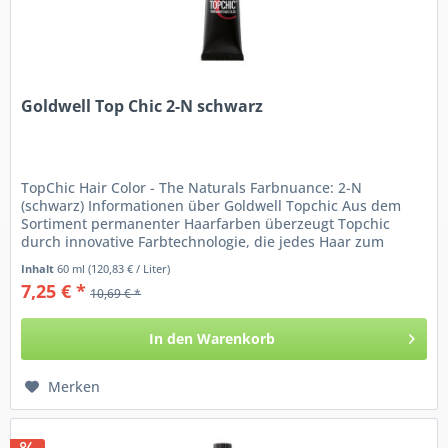
Goldwell Top Chic 2-N schwarz
TopChic Hair Color - The Naturals Farbnuance: 2-N
(schwarz) Informationen über Goldwell Topchic Aus dem
Sortiment permanenter Haarfarben überzeugt Topchic
durch innovative Farbtechnologie, die jedes Haar zum
Strahlen bringt....
Inhalt
60 ml
(120,83 € / Liter)
7,25 € *
10,69 € *
In den
Warenkorb
Merken