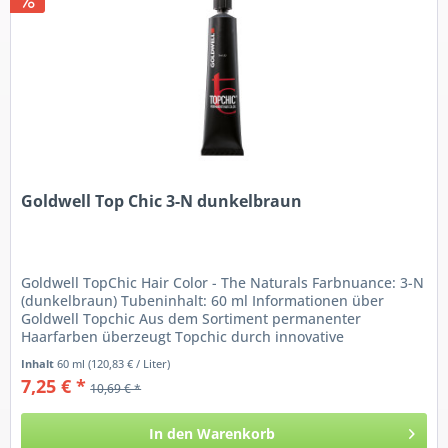
Goldwell Top Chic 3-N dunkelbraun
Goldwell TopChic Hair Color - The Naturals Farbnuance: 3-N
(dunkelbraun) Tubeninhalt: 60 ml Informationen über
Goldwell Topchic Aus dem Sortiment permanenter
Haarfarben überzeugt Topchic durch innovative
Farbtechnologie, die...
Inhalt
60 ml
(120,83 € / Liter)
7,25 € *
10,69 € *
In den
Warenkorb