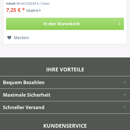
innovative...
Inhalt
60 ml
(120,83 € / Liter)
7,25 € *
10,69 € *
In den
Warenkorb
Merken
IHRE VORTEILE
Bequem Bezahlen
Maximale Sicherheit
Schneller Versand
KUNDENSERVICE