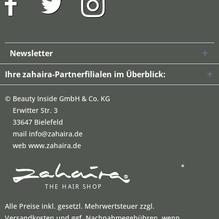
Newsletter
Ihre zahaira-Partnerfilialen im Überblick:
©
Beauty Inside GmbH & Co. KG
Erwitter Str. 3
33647 Bielefeld
mail info@zahaira.de
web www.zahaira.de
*
Alle Preise inkl. gesetzl. Mehrwertsteuer zzgl.
Versandkosten und ggf. Nachnahmegebühren, wenn