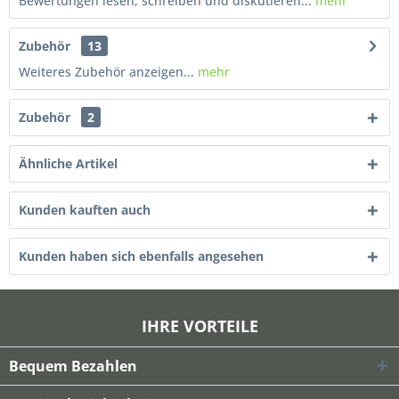
Bewertungen lesen, schreiben und diskutieren...
mehr
Zubehör
13
Weiteres Zubehör anzeigen...
mehr
Zubehör
2
Ähnliche Artikel
Kunden kauften auch
Kunden haben sich ebenfalls angesehen
IHRE VORTEILE
Bequem Bezahlen