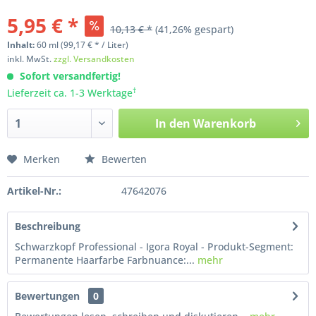
5,95 € *
10,13 € *
(41,26% gespart)
Inhalt:
60
ml
(99,17 € * / Liter)
inkl. MwSt.
zzgl. Versandkosten
Sofort versandfertig!
†
Lieferzeit ca. 1-3 Werktage
In den
Warenkorb
Merken
Bewerten
Artikel-Nr.:
47642076
Beschreibung
Schwarzkopf Professional - Igora Royal - Produkt-Segment:
Permanente Haarfarbe Farbnuance:...
mehr
Bewertungen
0