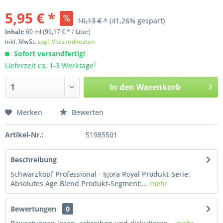
5,95 € *
10,13 € *
(41,26% gespart)
Inhalt:
60
ml
(99,17 € * / Liter)
inkl. MwSt.
zzgl. Versandkosten
Sofort versandfertig!
†
Lieferzeit ca. 1-3 Werktage
In den
Warenkorb
Merken
Bewerten
Artikel-Nr.:
51985501
Beschreibung
Schwarzkopf Professional - Igora Royal Produkt-Serie:
Absolutes Age Blend Produkt-Segment:...
mehr
Bewertungen
0