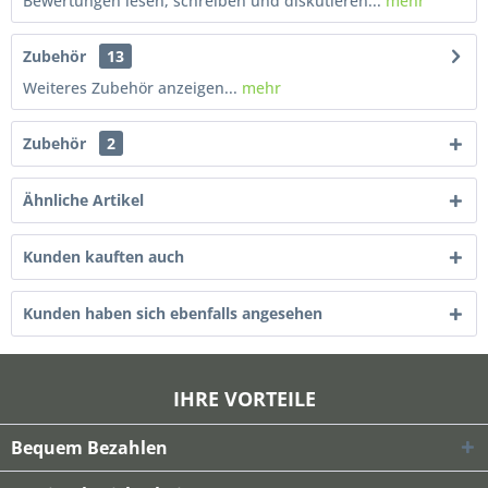
Bewertungen lesen, schreiben und diskutieren...
mehr
Zubehör
13
Weiteres Zubehör anzeigen...
mehr
Zubehör
2
Ähnliche Artikel
Kunden kauften auch
Kunden haben sich ebenfalls angesehen
IHRE VORTEILE
Bequem Bezahlen