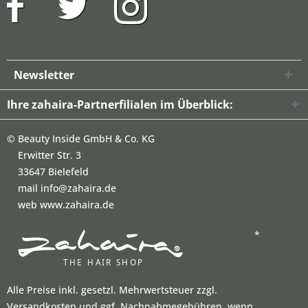
Newsletter
Ihre zahaira-Partnerfilialen im Überblick:
©
Beauty Inside GmbH & Co. KG
Erwitter Str. 3
33647 Bielefeld
mail info@zahaira.de
web www.zahaira.de
*
Alle Preise inkl. gesetzl. Mehrwertsteuer zzgl.
Versandkosten und ggf. Nachnahmegebühren, wenn