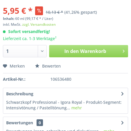
5,95 € *
10,13 € *
(41,26% gespart)
Inhalt:
60
ml
(99,17 € * / Liter)
inkl. MwSt.
zzgl. Versandkosten
Sofort versandfertig!
†
Lieferzeit ca. 1-3 Werktage
In den
Warenkorb
Merken
Bewerten
Artikel-Nr.:
106536480
Beschreibung
Schwarzkopf Professional - Igora Royal - Produkt-Segment:
Intensivtönung / Pastelltönung...
mehr
Bewertungen
0