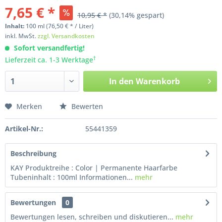
7,65 € *
10,95 € *
(30,14% gespart)
Inhalt:
100
ml
(76,50 € * / Liter)
inkl. MwSt.
zzgl. Versandkosten
Sofort versandfertig!
†
Lieferzeit ca. 1-3 Werktage
In den
Warenkorb
Merken
Bewerten
Artikel-Nr.:
55441359
Beschreibung
KAY Produktreihe : Color | Permanente Haarfarbe
Tubeninhalt : 100ml Informationen...
mehr
Bewertungen
0
Bewertungen lesen, schreiben und diskutieren...
mehr