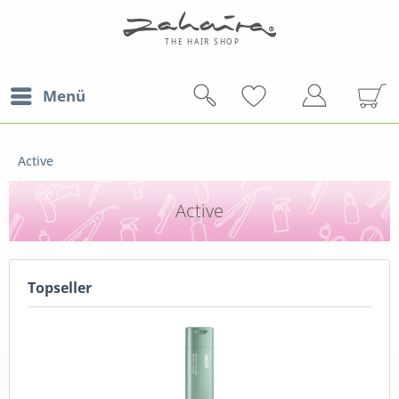
Menü
Active
Active
Topseller