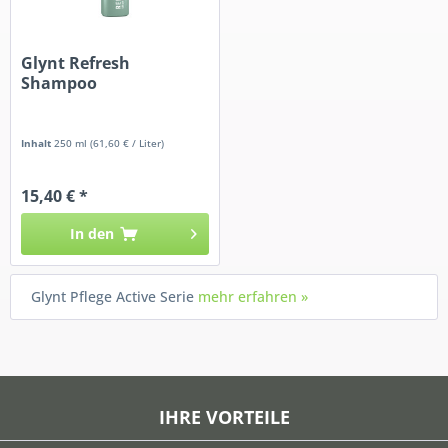
Glynt Refresh
Shampoo
Inhalt
250 ml
(61,60 € / Liter)
15,40 € *
In den
Glynt Pflege Active Serie
mehr erfahren »
IHRE VORTEILE