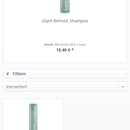
Glynt Refresh Shampoo
Inhalt
250 ml
(61,60 € / Liter)
15,40 € *
Filtern