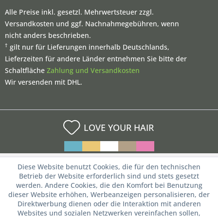
Alle Preise inkl. gesetzl. Mehrwertsteuer zzgl.
Versandkosten und ggf. Nachnahmegebühren, wenn
nicht anders beschrieben.
†
gilt nur für Lieferungen innerhalb Deutschlands,
Lieferzeiten für andere Länder entnehmen Sie bitte der
Schaltfläche
Zahlung und Versandkosten
Wir versenden mit DHL.
LOVE YOUR HAIR
Diese Website benutzt Cookies, die für den technischen
Betrieb der Website erforderlich sind und stets gesetzt
werden. Andere Cookies, die den Komfort bei Benutzung
dieser Website erhöhen, Werbeanzeigen personalisieren, der
Direktwerbung dienen oder die Interaktion mit anderen
Websites und sozialen Netzwerken vereinfachen sollen,