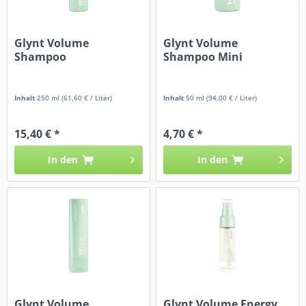
Glynt Volume
Glynt Volume
Shampoo
Shampoo Mini
Inhalt
250 ml
(61,60 € / Liter)
Inhalt
50 ml
(94,00 € / Liter)
15,40 € *
4,70 € *
In den
In den
Glynt Volume
Glynt Volume Energy