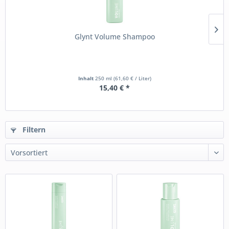
Glynt Volume Shampoo
Inhalt
250 ml
(61,60 € / Liter)
15,40 € *
Filtern