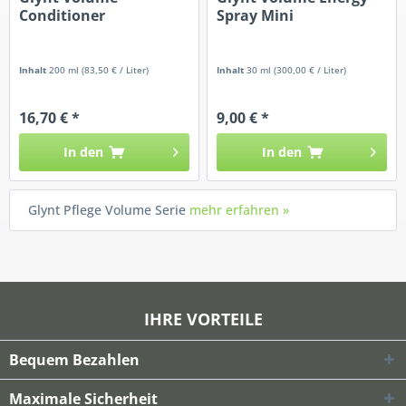
Conditioner
Spray Mini
Inhalt
200 ml
(83,50 € / Liter)
Inhalt
30 ml
(300,00 € / Liter)
16,70 € *
9,00 € *
In den
In den
Glynt Pflege Volume Serie
mehr erfahren »
IHRE VORTEILE
Bequem Bezahlen
Maximale Sicherheit