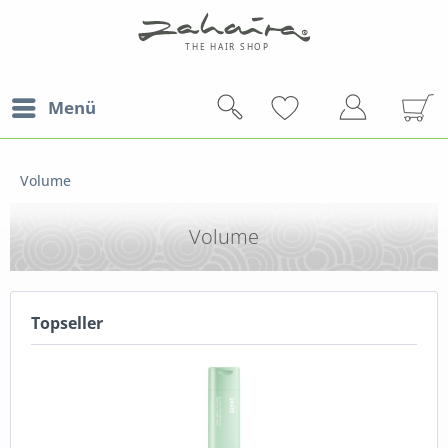
Menü
Volume
Volume
Topseller