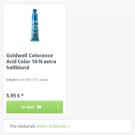
Goldwell Colorance
Acid Color 10-N extra
hellblond
Inhalt
60 ml
(99,17 € / Liter)
5,95 € *
In den
The Naturals
mehr erfahren »