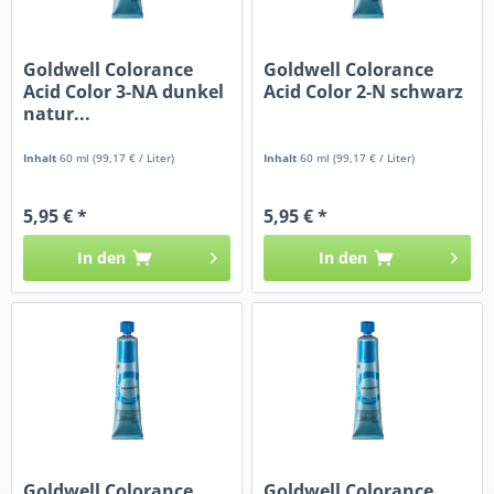
Goldwell Colorance
Goldwell Colorance
Acid Color 3-NA dunkel
Acid Color 2-N schwarz
natur...
Inhalt
60 ml
(99,17 € / Liter)
Inhalt
60 ml
(99,17 € / Liter)
5,95 € *
5,95 € *
In den
In den
Goldwell Colorance
Goldwell Colorance