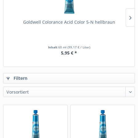
Goldwell Colorance Acid Color 5-N hellbraun
Inhalt
60 ml
(99,17 € / Liter)
5,95 € *
Filtern