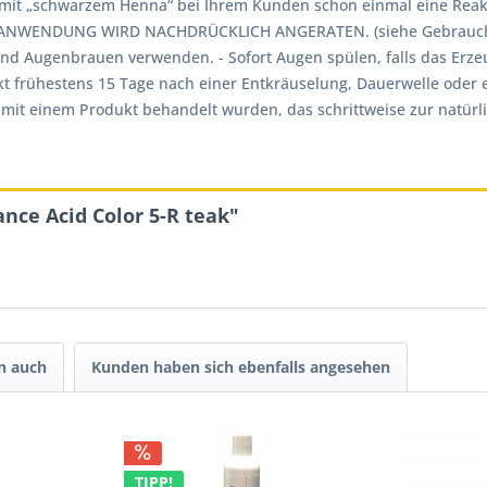
ng mit „schwarzem Henna“ bei Ihrem Kunden schon einmal eine Re
NWENDUNG WIRD NACHDRÜCKLICH ANGERATEN. (siehe Gebrauchsan
d Augenbrauen verwenden. - Sofort Augen spülen, falls das Erze
t frühestens 15 Tage nach einer Entkräuselung, Dauerwelle oder 
it einem Produkt behandelt wurden, das schrittweise zur natürlic
nce Acid Color 5-R teak"
n auch
Kunden haben sich ebenfalls angesehen
TIPP!