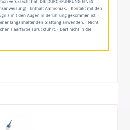
aktion verursacht hat. DIE DURCHFÜHRUNG EINES
weisung) - Enthält Ammoniak. - Kontakt mit den
ugnis mit den Augen in Berührung gekommen ist. -
einer langanhaltenden Glättung anwenden. - Nicht
hen Haarfarbe zurückführt. - Darf nicht in die