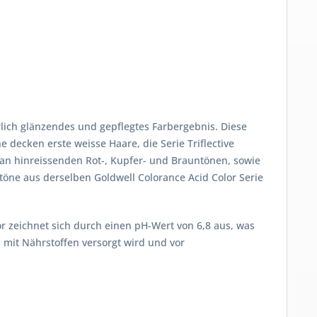
rlich glänzendes und gepflegtes Farbergebnis. Diese
ne decken erste weisse Haare, die Serie Triflective
an hinreissenden Rot-, Kupfer- und Brauntönen, sowie
btöne aus derselben Goldwell Colorance Acid Color Serie
r zeichnet sich durch einen pH-Wert von 6,8 aus, was
 mit Nährstoffen versorgt wird und vor