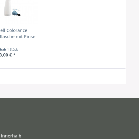
ell Colorance
flasche mit Pinsel
nhalt
1 Stück
3,00 € *
 innerhalb