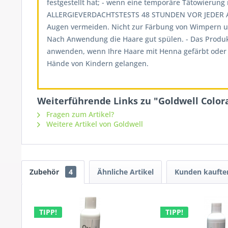
festgestellt hat; - wenn eine temporäre Tätowieru
ALLERGIEVERDACHTSTESTS 48 STUNDEN VOR JEDER A
Augen vermeiden. Nicht zur Färbung von Wimpern un
Nach Anwendung die Haare gut spülen. - Das Produk
anwenden, wenn Ihre Haare mit Henna gefärbt oder m
Hände von Kindern gelangen.
Weiterführende Links zu "Goldwell Colora
Fragen zum Artikel?
Weitere Artikel von Goldwell
Zubehör
4
Ähnliche Artikel
Kunden kaufte
TIPP!
TIPP!