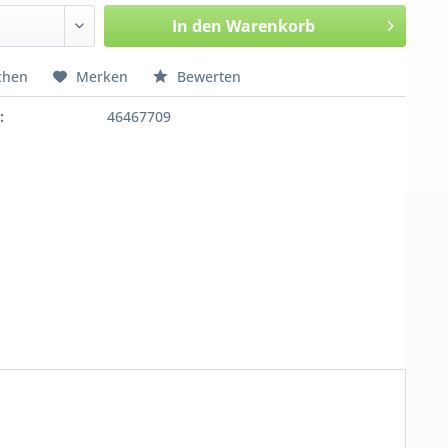
In den
Warenkorb
chen
Merken
Bewerten
:
46467709