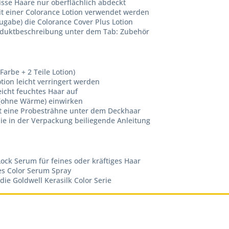
sse Haare nur oberflächlich abdeckt
it einer Colorance Lotion verwendet werden
ugabe) die Colorance Cover Plus Lotion
Produktbeschreibung unter dem Tab: Zubehör
Farbe + 2 Teile Lotion)
ion leicht verringert werden
icht feuchtes Haar auf
 (ohne Wärme) einwirken
st eine Probesträhne unter dem Deckhaar
ie in der Verpackung beiliegende Anleitung
ock Serum für feines oder kräftiges Haar
es Color Serum Spray
e Goldwell Kerasilk Color Serie