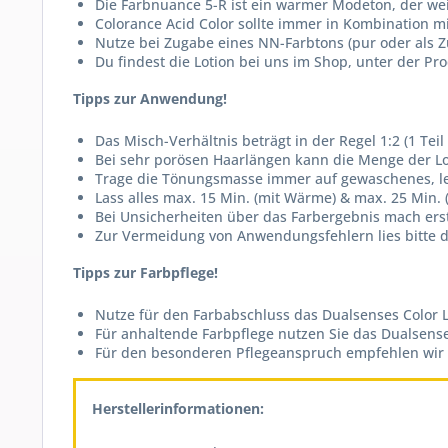
Die Farbnuance 5-R ist ein warmer Modeton, der wei
Colorance Acid Color sollte immer in Kombination m
Nutze bei Zugabe eines NN-Farbtons (pur oder als Z
Du findest die Lotion bei uns im Shop, unter der 
Tipps zur Anwendung!
Das Misch-Verhältnis beträgt in der Regel 1:2 (1 Teil 
Bei sehr porösen Haarlängen kann die Menge der Lot
Trage die Tönungsmasse immer auf gewaschenes, le
Lass alles max. 15 Min. (mit Wärme) & max. 25 Min.
Bei Unsicherheiten über das Farbergebnis mach er
Zur Vermeidung von Anwendungsfehlern lies bitte d
Tipps zur Farbpflege!
Nutze für den Farbabschluss das Dualsenses Color L
Für anhaltende Farbpflege nutzen Sie das Dualsens
Für den besonderen Pflegeanspruch empfehlen wir di
Herstellerinformationen: