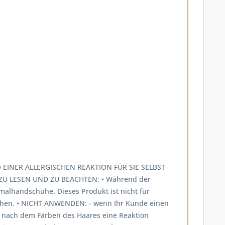
EINER ALLERGISCHEN REAKTION FÜR SIE SELBST
U LESEN UND ZU BEACHTEN: • Während der
lhandschuhe. Dieses Produkt ist nicht für
öhen. • NICHT ANWENDEN: - wenn Ihr Kunde einen
al nach dem Färben des Haares eine Reaktion