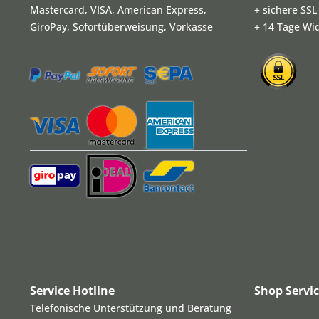
Mastercard, VISA, American Express,
+ sichere SS
GiroPay, Sofortüberweisung, Vorkasse
+ 14 Tage Wi
Service Hotline
Shop Servi
Telefonische Unterstützung und Beratung