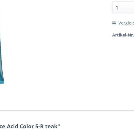
Verglei
Artikel-Nr.
e Acid Color 5-R teak"