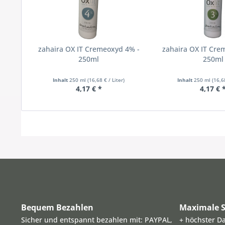
zahaira OX IT Cremeoxyd 4% -
zahaira OX IT Cre
250ml
250ml
Inhalt
250 ml
(16,68 € / Liter)
Inhalt
250 ml
(16,6
4,17 € *
4,17 € 
Bequem Bezahlen
Maximale S
Sicher und entspannt bezahlen mit: PAYPAL,
+ höchster D