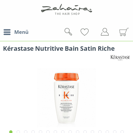
Menü
Kérastase Nutritive Bain Satin Riche