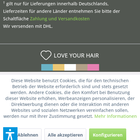
†
gilt nur für Lieferungen innerhalb Deutschlands,
Lieferzeiten für andere Länder entnehmen Sie bitte der
Schaltfläche
Zahlung und Versandkosten
Wir versenden mit DHL.
LOVE YOUR HAIR
Diese Website benutzt Cookies, die für den technischen
Betrieb der Website erforderlich sind und stets gesetzt
werden. Andere Cookies, die den Komfort bei Benutzung
dieser Website erhöhen, Werbeanzeigen personalisieren, der
Direktwerbung dienen oder die Interaktion mit anderen
Websites und sozialen Netzwerken vereinfachen sollen,
werden nur mit Ihrer Zustimmung gesetzt.
Mehr Informationen
Ablehnen
Alle akzeptieren
Konfigurieren