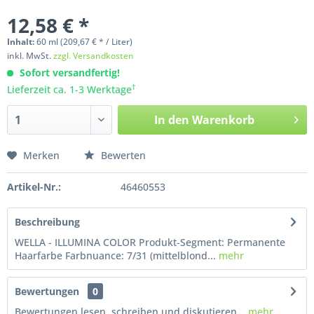
12,58 € *
Inhalt:
60
ml
(209,67 € * / Liter)
inkl. MwSt.
zzgl. Versandkosten
Sofort versandfertig!
†
Lieferzeit ca. 1-3 Werktage
In den
Warenkorb
Merken
Bewerten
Artikel-Nr.:
46460553
Beschreibung
WELLA - ILLUMINA COLOR Produkt-Segment: Permanente
Haarfarbe Farbnuance: 7/31 (mittelblond...
mehr
Bewertungen
0
Bewertungen lesen, schreiben und diskutieren...
mehr