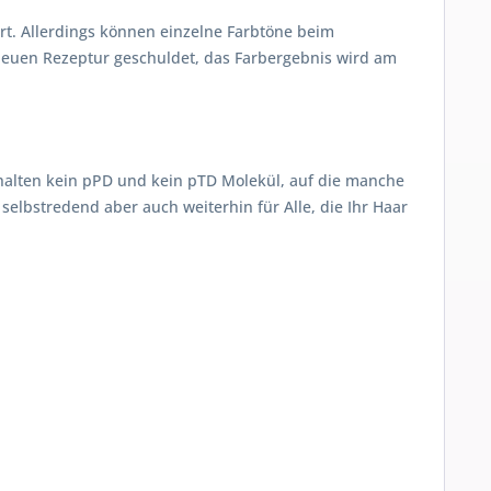
ert. Allerdings können einzelne Farbtöne beim
r neuen Rezeptur geschuldet, das Farbergebnis wird am
alten kein pPD und kein pTD Molekül, auf die manche
selbstredend aber auch weiterhin für Alle, die Ihr Haar