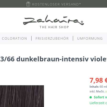
KOSTENLOSER VERSAND*
COLORATION
FRISIERZUBEHÖR
UMFORMUNG
3/66 dunkelbraun-intensiv viole
7,98 
Inhalt:
60
m
inkl. MwSt.
z
Sofort v
Lieferzeit 