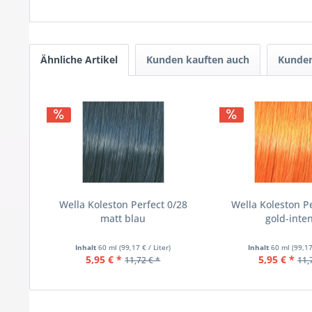
Ähnliche Artikel
Kunden kauften auch
Kunden
Wella Koleston Perfect 0/28
Wella Koleston P
matt blau
gold-inten
Inhalt
60 ml
(99,17 € / Liter)
Inhalt
60 ml
(99,17
5,95 € *
5,95 € *
11,72 € *
11,