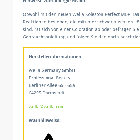
Hinweise zum Allergie-Risiko:
Obwohl mit den neuen Wella Koleston Perfect ME+ Haarfar
Reaktionen bestehen, die mitunter schwer ausfallen kö
sind, rät sich von einer Coloration ab oder befragen Si
Gebrauchsanleitung und folgen Sie den darin beschri
Herstellerinformationen:
Wella Germany GmbH
Professional Beauty
Berliner Allee 65 - 65a
64295 Darmstadt
wella@wella.com
Warnhinweise: