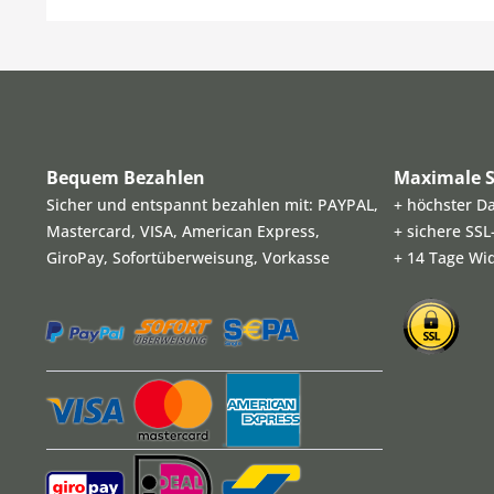
Bequem Bezahlen
Maximale S
Sicher und entspannt bezahlen mit: PAYPAL,
+ höchster D
Mastercard, VISA, American Express,
+ sichere SS
GiroPay, Sofortüberweisung, Vorkasse
+ 14 Tage Wi