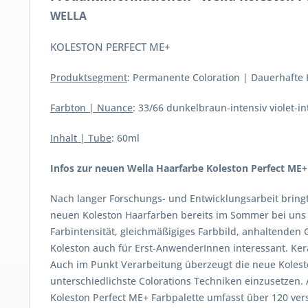
WELLA
KOLESTON PERFECT ME+
Produktsegment
: Permanente Coloration | Dauerhafte
Farbton | Nuance
: 33/66 dunkelbraun-intensiv violet-in
Inhalt | Tube
: 60ml
Infos zur neuen Wella Haarfarbe Koleston Perfect ME+
Nach langer Forschungs- und Entwicklungsarbeit bringt
neuen Koleston Haarfarben bereits im Sommer bei uns i
Farbintensität, gleichmäßigiges Farbbild, anhaltenden
Koleston auch für Erst-AnwenderInnen interessant. Ke
Auch im Punkt Verarbeitung überzeugt die neue Kolesto
unterschiedlichste Colorations Techniken einzusetzen. 
Koleston Perfect ME+ Farbpalette umfasst über 120 ver