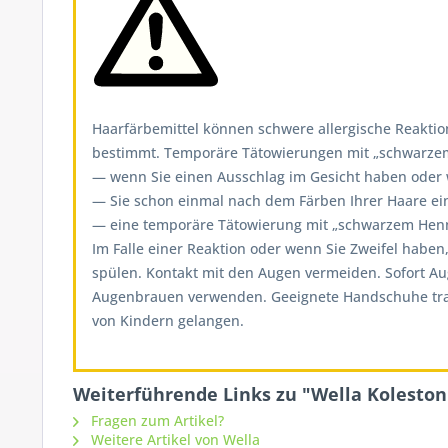
Haarfärbemittel können schwere allergische Reaktion
bestimmt. Temporäre Tätowierungen mit „schwarzem H
— wenn Sie einen Ausschlag im Gesicht haben oder we
— Sie schon einmal nach dem Färben Ihrer Haare ein
— eine temporäre Tätowierung mit „schwarzem Henna
Im Falle einer Reaktion oder wenn Sie Zweifel haben
spülen. Kontakt mit den Augen vermeiden. Sofort A
Augenbrauen verwenden. Geeignete Handschuhe tragen
von Kindern gelangen.
Weiterführende Links zu "Wella Koleston 
Fragen zum Artikel?
Weitere Artikel von Wella