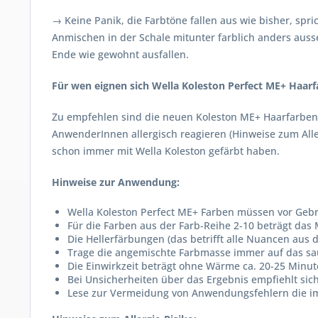
→ Keine Panik, die Farbtöne fallen aus wie bisher, spr
Anmischen in der Schale mitunter farblich anders ausse
Ende wie gewohnt ausfallen.
Für wen eignen sich Wella Koleston Perfect ME+ Haar
Zu empfehlen sind die neuen Koleston ME+ Haarfarben
AnwenderInnen allergisch reagieren (Hinweise zum Aller
schon immer mit Wella Koleston gefärbt haben.
Hinweise zur Anwendung:
Wella Koleston Perfect ME+ Farben müssen vor Ge
Für die Farben aus der Farb-Reihe 2-10 beträgt das M
Die Hellerfärbungen (das betrifft alle Nuancen aus 
Trage die angemischte Farbmasse immer auf das sa
Die Einwirkzeit beträgt ohne Wärme ca. 20-25 Minu
Bei Unsicherheiten über das Ergebnis empfiehlt sic
Lese zur Vermeidung von Anwendungsfehlern die im