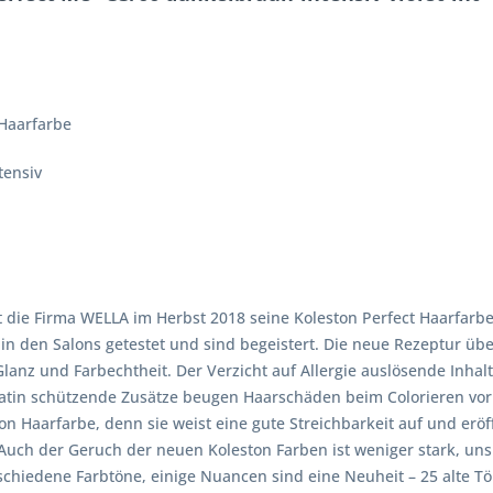
 Haarfarbe
tensiv
 die Firma WELLA im Herbst 2018 seine Koleston Perfect Haarfarbe
n den Salons getestet und sind begeistert. Die neue Rezeptur übe
 Glanz und Farbechtheit. Der Verzicht auf Allergie auslösende Inh
ratin schützende Zusätze beugen Haarschäden beim Colorieren vor 
n Haarfarbe, denn sie weist eine gute Streichbarkeit auf und erö
Auch der Geruch der neuen Koleston Farben ist weniger stark, uns
schiedene Farbtöne, einige Nuancen sind eine Neuheit – 25 alte T