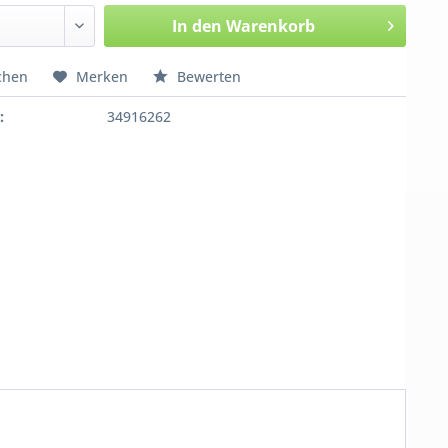
In den
Warenkorb
chen
Merken
Bewerten
:
34916262