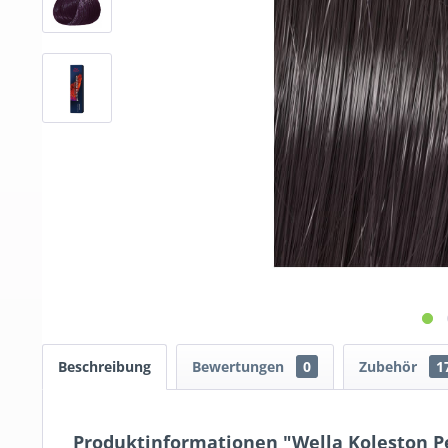
Beschreibung
Bewertungen
0
Zubehör
1
Produktinformationen "Wella Koleston Pe