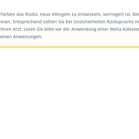
ben das Risiko, neue Allergien zu entwickeln, verringert ist, ble
nnen. Entsprechend sollten Sie bei Unsicherheiten Rücksprache mi
e Ihren Arzt. Lesen Sie bitte vor der Anwendung einer Wella Kolest
ebenen Anweisungen.