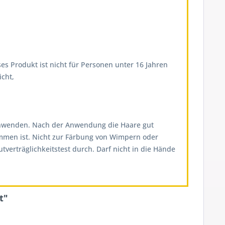
es Produkt ist nicht für Personen unter 16 Jahren
cht,
on anwenden. Nach der Anwendung die Haare gut
ommen ist. Nicht zur Färbung von Wimpern oder
erträglichkeitstest durch. Darf nicht in die Hände
t"