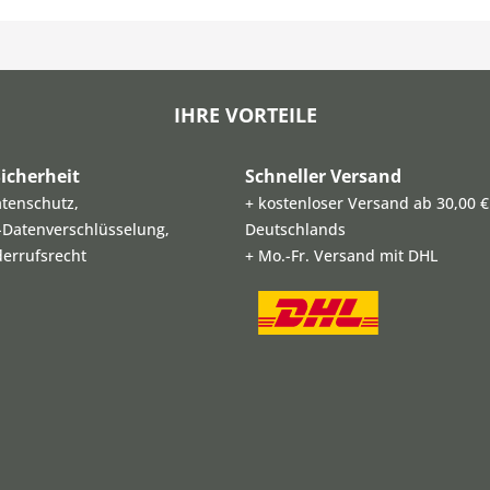
IHRE VORTEILE
icherheit
Schneller Versand
atenschutz,
+ kostenloser Versand ab 30,00 €
L-Datenverschlüsselung,
Deutschlands
derrufsrecht
+ Mo.-Fr. Versand mit DHL