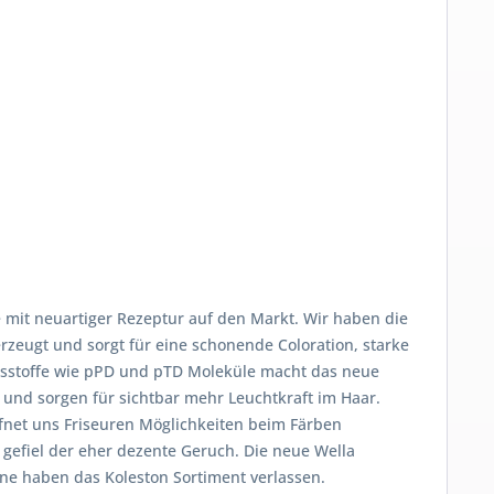
 mit neuartiger Rezeptur auf den Markt. Wir haben die
rzeugt und sorgt für eine schonende Coloration, starke
altsstoffe wie pPD und pTD Moleküle macht das neue
und sorgen für sichtbar mehr Leuchtkraft im Haar.
ffnet uns Friseuren Möglichkeiten beim Färben
 gefiel der eher dezente Geruch. Die neue Wella
öne haben das Koleston Sortiment verlassen.