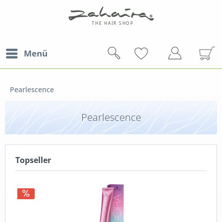
Menü
Pearlescence
Pearlescence
Topseller