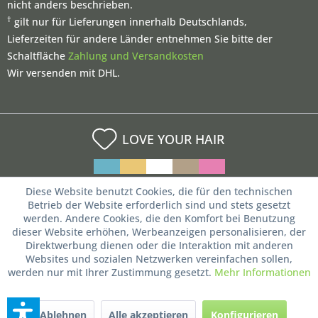
nicht anders beschrieben.
†
gilt nur für Lieferungen innerhalb Deutschlands,
Lieferzeiten für andere Länder entnehmen Sie bitte der
Schaltfläche
Zahlung und Versandkosten
Wir versenden mit DHL.
LOVE YOUR HAIR
Diese Website benutzt Cookies, die für den technischen
Betrieb der Website erforderlich sind und stets gesetzt
werden. Andere Cookies, die den Komfort bei Benutzung
dieser Website erhöhen, Werbeanzeigen personalisieren, der
Direktwerbung dienen oder die Interaktion mit anderen
Websites und sozialen Netzwerken vereinfachen sollen,
werden nur mit Ihrer Zustimmung gesetzt.
Mehr Informationen
Ablehnen
Alle akzeptieren
Konfigurieren