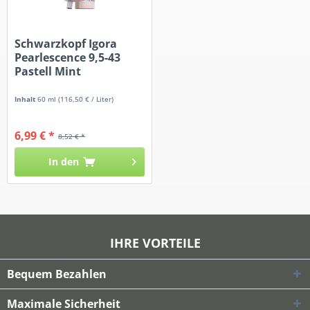
Schwarzkopf Igora
Pearlescence 9,5-43
Pastell Mint
Inhalt
60 ml
(116,50 € / Liter)
6,99 € *
8,52 € *
In den
IHRE VORTEILE
Bequem Bezahlen
Maximale Sicherheit