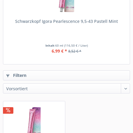
Schwarzkopf Igora Pearlescence 9,5-43 Pastell Mint
Inhalt
60 ml
(116,50 € / Liter)
6,99 € *
8,52 € *
Filtern