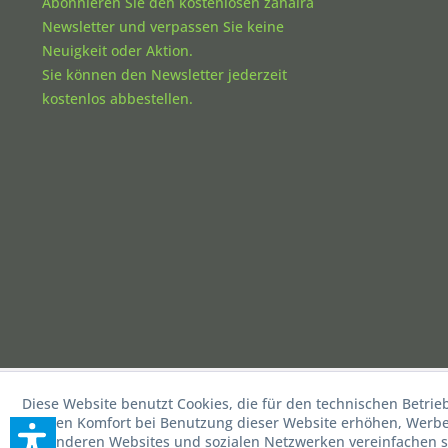
Abonnieren Sie den kostenlosen zahaira
Newsletter und verpassen Sie keine
Neuigkeit oder Aktion.
Sie können den Newsletter jederzeit
kostenlos abbestellen.
Diese Website benutzt Cookies, die für den technischen Betrie
die den Komfort bei Benutzung dieser Website erhöhen, Werbea
mit anderen Websites und sozialen Netzwerken vereinfachen s