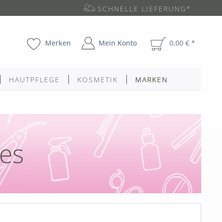
SCHNELLE LIEFERUNG*
Merken
Mein Konto
0,00 € *
HAUTPFLEGE
KOSMETIK
MARKEN
tes