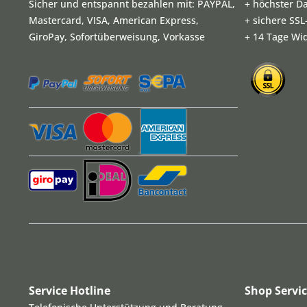
Sicher und entspannt bezahlen mit: PAYPAL,
+ höchster D
Mastercard, VISA, American Express,
+ sichere SS
GiroPay, Sofortüberweisung, Vorkasse
+ 14 Tage Wi
Service Hotline
Shop Servi