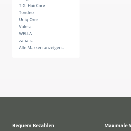
TIGI HairCare
Tondeo
Uniq One
Valera
WELLA
zahaira
Alle Marken anzeigen..
Bequem Bezahlen
Maximale S