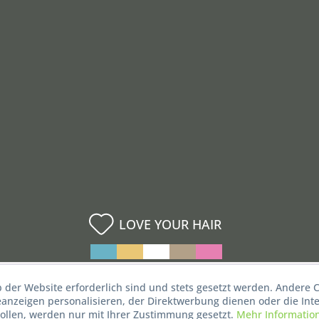
LOVE YOUR HAIR
b der Website erforderlich sind und stets gesetzt werden. Andere C
nzeigen personalisieren, der Direktwerbung dienen oder die Inte
ollen, werden nur mit Ihrer Zustimmung gesetzt.
Mehr Informatio