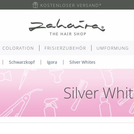
KOSTENLOSER VERSAND*
COLORATION
FRISIERZUBEHÖR
UMFORMUNG
Schwarzkopf
Igora
Silver Whites
Silver Whi