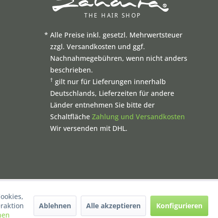
*
Alle Preise inkl. gesetzl. Mehrwertsteuer
zzgl. Versandkosten und ggf.
Nachnahmegebühren, wenn nicht anders
beschrieben.
†
gilt nur für Lieferungen innerhalb
Deutschlands, Lieferzeiten für andere
Länder entnehmen Sie bitte der
Schaltfläche
Zahlung und Versandkosten
Wir versenden mit DHL.
ookies,
Ablehnen
Alle akzeptieren
Konfigurieren
raktion
nen