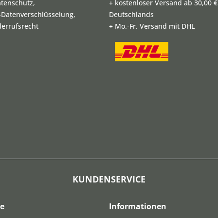
atenschutz,
+ kostenloser Versand ab 30,00 €
L-Datenverschlüsselung,
Deutschlands
derrufsrecht
+ Mo.-Fr. Versand mit DHL
KUNDENSERVICE
ce
Informationen