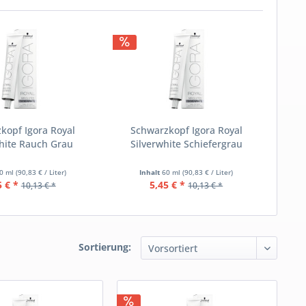
kopf Igora Royal
Schwarzkopf Igora Royal
hite Rauch Grau
Silverwhite Schiefergrau
0 ml
(90,83 € / Liter)
Inhalt
60 ml
(90,83 € / Liter)
5 € *
5,45 € *
10,13 € *
10,13 € *
Sortierung: