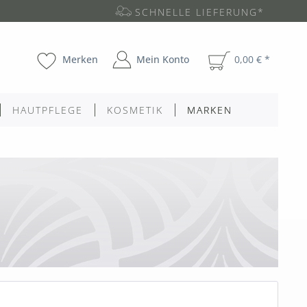
SCHNELLE LIEFERUNG*
Merken
Mein Konto
0,00 € *
HAUTPFLEGE
KOSMETIK
MARKEN