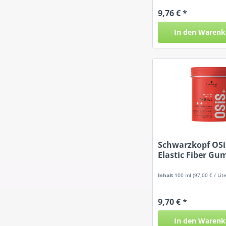
9,76 € *
In den
Warenk
Schwarzkopf OSi
Elastic Fiber Gu
Inhalt
100 ml
(97,00 € / Lite
9,70 € *
In den
Warenk