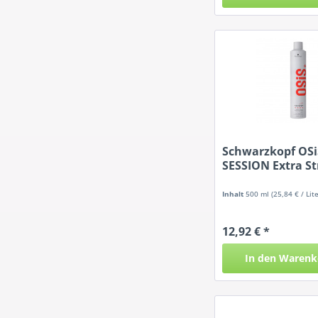
Schwarzkopf OSi
SESSION Extra S
Hold...
Inhalt
500 ml
(25,84 € / Lite
12,92 € *
In den
Warenk