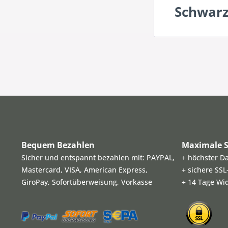
Schwarz
Bequem Bezahlen
Maximale S
Sicher und entspannt bezahlen mit: PAYPAL,
+ höchster D
Mastercard, VISA, American Express,
+ sichere SS
GiroPay, Sofortüberweisung, Vorkasse
+ 14 Tage Wi