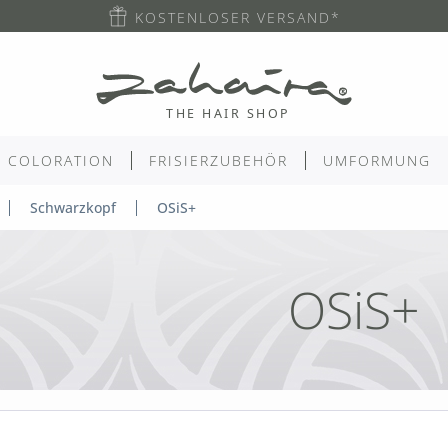
KOSTENLOSER VERSAND*
COLORATION
FRISIERZUBEHÖR
UMFORMUNG
Schwarzkopf
OSiS+
OSiS+