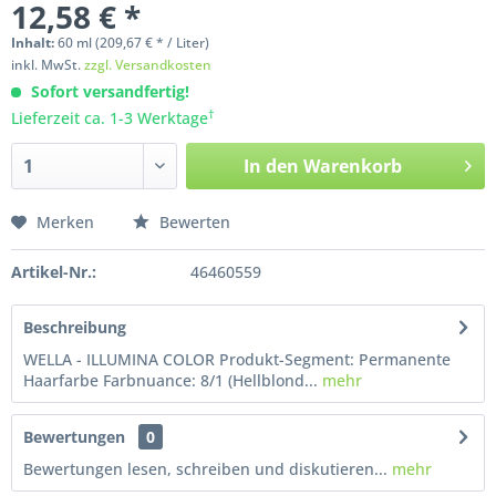
12,58 € *
Inhalt:
60
ml
(209,67 € * / Liter)
inkl. MwSt.
zzgl. Versandkosten
Sofort versandfertig!
†
Lieferzeit ca. 1-3 Werktage
In den
Warenkorb
Merken
Bewerten
Artikel-Nr.:
46460559
Beschreibung
WELLA - ILLUMINA COLOR Produkt-Segment: Permanente
Haarfarbe Farbnuance: 8/1 (Hellblond...
mehr
Bewertungen
0
Bewertungen lesen, schreiben und diskutieren...
mehr