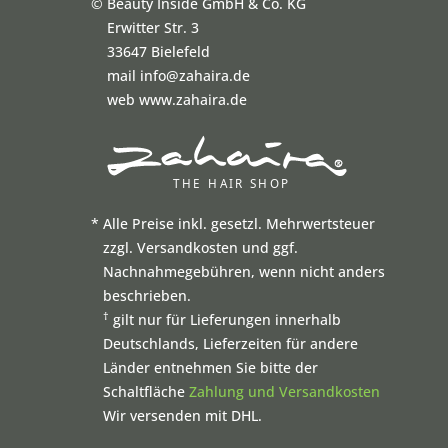
©
Beauty Inside GmbH & Co. KG
Erwitter Str. 3
33647 Bielefeld
mail info@zahaira.de
web www.zahaira.de
*
Alle Preise inkl. gesetzl. Mehrwertsteuer
zzgl. Versandkosten und ggf.
Nachnahmegebühren, wenn nicht anders
beschrieben.
†
gilt nur für Lieferungen innerhalb
Deutschlands, Lieferzeiten für andere
Länder entnehmen Sie bitte der
Schaltfläche
Zahlung und Versandkosten
Wir versenden mit DHL.