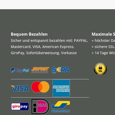
Bequem Bezahlen
Maximale S
Sicher und entspannt bezahlen mit: PAYPAL,
+ höchster D
Mastercard, VISA, American Express,
+ sichere SS
GiroPay, Sofortüberweisung, Vorkasse
+ 14 Tage Wi