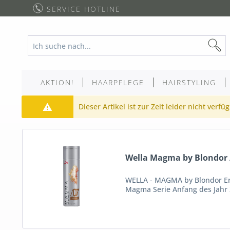
SERVICE HOTLINE
AKTION!
HAARPFLEGE
HAIRSTYLING
Dieser Artikel ist zur Zeit leider nicht verfü
Wella Magma by Blondor 
WELLA - MAGMA by Blondor Erle
Magma Serie Anfang des Jahr 2