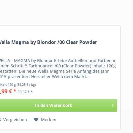
ella Magma by Blondor /00 Clear Powder
ELLA - MAGMA by Blondor Erlebe Aufhellen und Färben in
inem Schritt !! Farbnuance: /00 (Clear Powder) Inhalt: 120g
estatten: Die neue Wella Magma Serie Anfang des Jahr
015 präsentiert Hersteller Wella dem Markt...
nhalt
120 g
(83,25 € / kg)
,99 € *
30,37 € *
In den
Warenkorb
Vergleichen
Merken