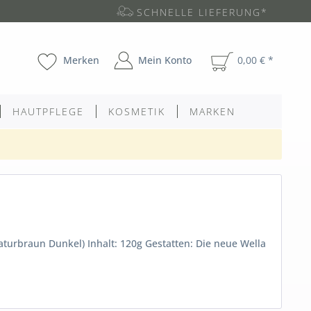
SCHNELLE LIEFERUNG*
Merken
Mein Konto
0,00 € *
HAUTPFLEGE
KOSMETIK
MARKEN
turbraun Dunkel) Inhalt: 120g Gestatten: Die neue Wella