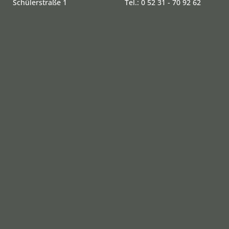
Schülerstraße 1
Tel.: 0 52 31 - 70 92 62