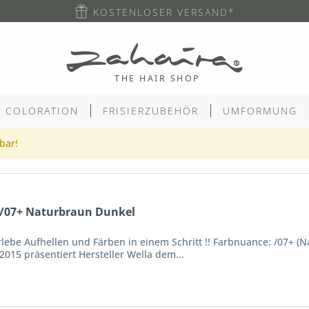
KOSTENLOSER VERSAND*
COLORATION
FRISIERZUBEHÖR
UMFORMUNG
gbar!
/07+ Naturbraun Dunkel
be Aufhellen und Färben in einem Schritt !! Farbnuance: /07+ (Na
015 präsentiert Hersteller Wella dem...