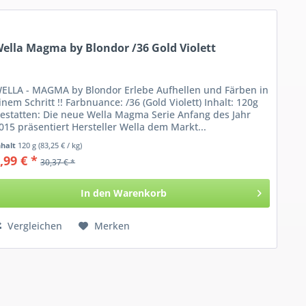
ella Magma by Blondor /36 Gold Violett
ELLA - MAGMA by Blondor Erlebe Aufhellen und Färben in
inem Schritt !! Farbnuance: /36 (Gold Violett) Inhalt: 120g
estatten: Die neue Wella Magma Serie Anfang des Jahr
015 präsentiert Hersteller Wella dem Markt...
nhalt
120 g
(83,25 € / kg)
,99 € *
30,37 € *
In den
Warenkorb
Vergleichen
Merken