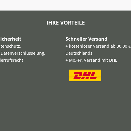
IHRE VORTEILE
icherheit
Schneller Versand
atenschutz,
+ kostenloser Versand ab 30,00 €
L-Datenverschlüsselung,
Deutschlands
derrufsrecht
+ Mo.-Fr. Versand mit DHL