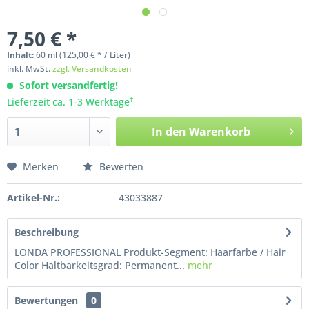
7,50 € *
Inhalt:
60
ml
(125,00 € * / Liter)
inkl. MwSt.
zzgl. Versandkosten
Sofort versandfertig!
†
Lieferzeit ca. 1-3 Werktage
In den
Warenkorb
Merken
Bewerten
Artikel-Nr.:
43033887
Beschreibung
LONDA PROFESSIONAL Produkt-Segment: Haarfarbe / Hair
Color Haltbarkeitsgrad: Permanent...
mehr
Bewertungen
0