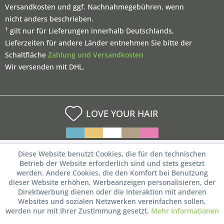
Versandkosten und ggf. Nachnahmegebühren, wenn
nicht anders beschrieben.
†
gilt nur für Lieferungen innerhalb Deutschlands,
Lieferzeiten für andere Länder entnehmen Sie bitte der
Schaltfläche
Zahlung und Versandkosten
Wir versenden mit DHL.
LOVE YOUR HAIR
Diese Website benutzt Cookies, die für den technischen
Betrieb der Website erforderlich sind und stets gesetzt
werden. Andere Cookies, die den Komfort bei Benutzung
dieser Website erhöhen, Werbeanzeigen personalisieren, der
Direktwerbung dienen oder die Interaktion mit anderen
Websites und sozialen Netzwerken vereinfachen sollen,
werden nur mit Ihrer Zustimmung gesetzt.
Mehr Informationen