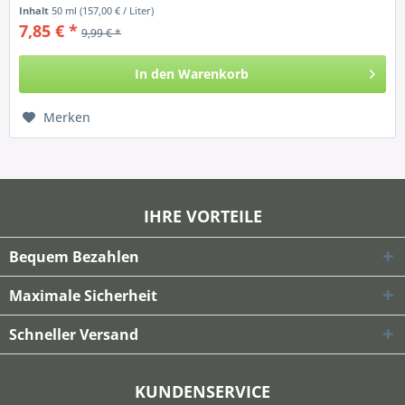
Inhalt
50 ml
(157,00 € / Liter)
7,85 € *
9,99 € *
In den
Warenkorb
Merken
IHRE VORTEILE
Bequem Bezahlen
Maximale Sicherheit
Schneller Versand
KUNDENSERVICE