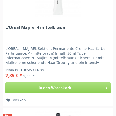
L'Oréal Majirel 4 mittelbraun
L'OREAL - MAJIREL Sektion: Permanente Creme Haarfarbe
Farbnuance: 4 (mittelbraun) Inhalt: 50ml Tube
Informationen zu Majirel 4 (mittelbraun): Sichere Dir mit
Majirel eine schonende Haarfärbung und ein intensiv
glänzendes...
Inhalt
50 ml
(157,00 € / Liter)
7,85 € *
9,99 € *
In den
Warenkorb
Merken