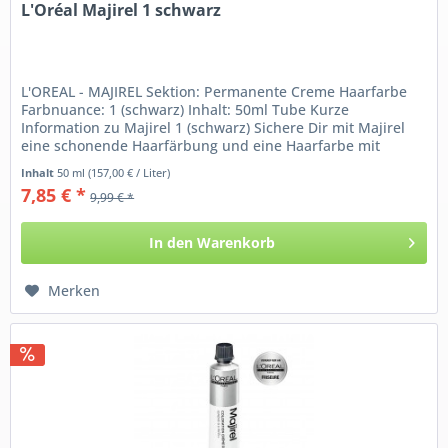
L'Oréal Majirel 1 schwarz
L'OREAL - MAJIREL Sektion: Permanente Creme Haarfarbe
Farbnuance: 1 (schwarz) Inhalt: 50ml Tube Kurze
Information zu Majirel 1 (schwarz) Sichere Dir mit Majirel
eine schonende Haarfärbung und eine Haarfarbe mit
intensivem...
Inhalt
50 ml
(157,00 € / Liter)
7,85 € *
9,99 € *
In den
Warenkorb
Merken