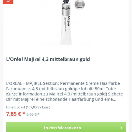
L'Oréal Majirel 4,3 mittelbraun gold
L'OREAL - MAJIREL Sektion: Permanente Creme Haarfarbe
Farbnuance: 4,3 (mittelbraun gold)p> Inhalt: 50ml Tube
Kurze Information zu Majirel 4,3 (mittelbraun gold) Sichere
Dir mit Majirel eine schonende Haarfärbung und eine...
Inhalt
50 ml
(157,00 € / Liter)
7,85 € *
9,99 € *
In den
Warenkorb