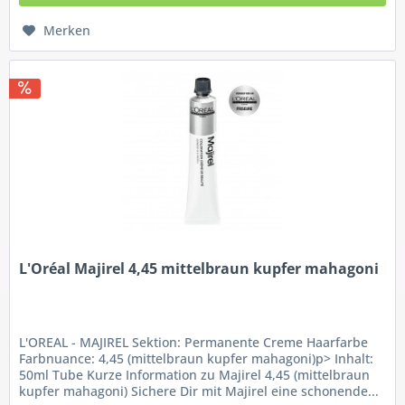
Merken
L'Oréal Majirel 4,45 mittelbraun kupfer mahagoni
L'OREAL - MAJIREL Sektion: Permanente Creme Haarfarbe
Farbnuance: 4,45 (mittelbraun kupfer mahagoni)p> Inhalt:
50ml Tube Kurze Information zu Majirel 4,45 (mittelbraun
kupfer mahagoni) Sichere Dir mit Majirel eine schonende...