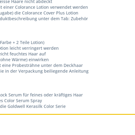
eisse Haare nicht abdeckt
it einer Colorance Lotion verwendet werden
ugabe) die Colorance Cover Plus Lotion
Produktbeschreibung unter dem Tab: Zubehör
Farbe + 2 Teile Lotion)
ion leicht verringert werden
icht feuchtes Haar auf
 (ohne Wärme) einwirken
st eine Probesträhne unter dem Deckhaar
ie in der Verpackung beiliegende Anleitung
ock Serum für feines oder kräftiges Haar
es Color Serum Spray
e Goldwell Kerasilk Color Serie