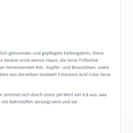
rlich glänzendes und gepflegtes Farbergebnis. Diese
ne decken erste weisse Haare, die Serie Triflective
an hinreissenden Rot-, Kupfer- und Brauntönen, sowie
btöne aus derselben Goldwell Colorance Acid Color Serie
r zeichnet sich durch einen pH-Wert von 6,8 aus, was
 mit Nährstoffen versorgt wird und vor