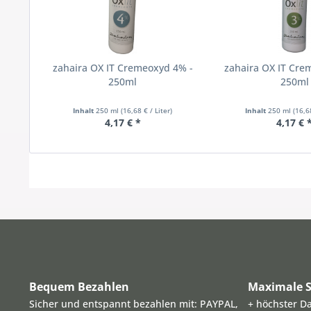
zahaira OX IT Cremeoxyd 4% -
zahaira OX IT Cre
250ml
250ml
Inhalt
250 ml
(16,68 € / Liter)
Inhalt
250 ml
(16,6
4,17 € *
4,17 € 
Bequem Bezahlen
Maximale S
Sicher und entspannt bezahlen mit: PAYPAL,
+ höchster D