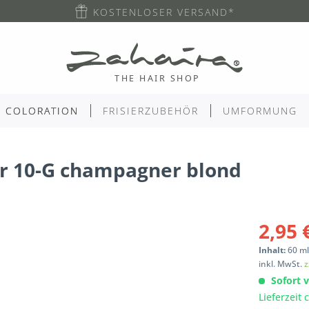
KOSTENLOSER VERSAND*
COLORATION
FRISIERZUBEHÖR
UMFORMUNG
or 10-G champagner blond
2,95 
Inhalt:
60
m
inkl. MwSt.
z
Sofort v
Lieferzeit 