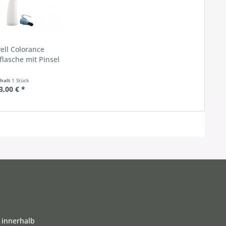
ell Colorance
flasche mit Pinsel
nhalt
1 Stück
3,00 € *
 innerhalb