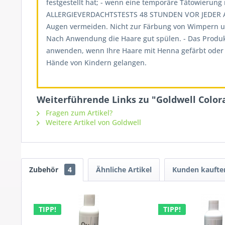
festgestellt hat; - wenn eine temporäre Tätowieru
ALLERGIEVERDACHTSTESTS 48 STUNDEN VOR JEDER A
Augen vermeiden. Nicht zur Färbung von Wimpern un
Nach Anwendung die Haare gut spülen. - Das Produk
anwenden, wenn Ihre Haare mit Henna gefärbt oder m
Hände von Kindern gelangen.
Weiterführende Links zu "Goldwell Color
Fragen zum Artikel?
Weitere Artikel von Goldwell
Zubehör
4
Ähnliche Artikel
Kunden kaufte
TIPP!
TIPP!