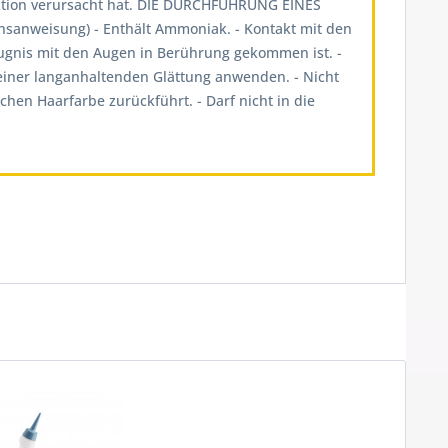
aktion verursacht hat. DIE DURCHFÜHRUNG EINES
weisung) - Enthält Ammoniak. - Kontakt mit den
ugnis mit den Augen in Berührung gekommen ist. -
einer langanhaltenden Glättung anwenden. - Nicht
hen Haarfarbe zurückführt. - Darf nicht in die