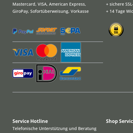
Mastercard, VISA, American Express,
+ sichere SS
GiroPay, Sofortüberweisung, Vorkasse
+ 14 Tage Wi
Service Hotline
Shop Servi
Telefonische Unterstützung und Beratung