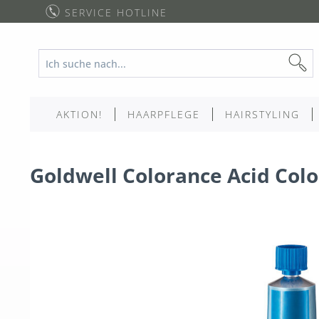
SERVICE HOTLINE
AKTION!
HAARPFLEGE
HAIRSTYLING
Goldwell Colorance Acid Col