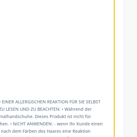
EINER ALLERGISCHEN REAKTION FÜR SIE SELBST
U LESEN UND ZU BEACHTEN: • Während der
lhandschuhe. Dieses Produkt ist nicht für
öhen. • NICHT ANWENDEN: - wenn Ihr Kunde einen
al nach dem Färben des Haares eine Reaktion