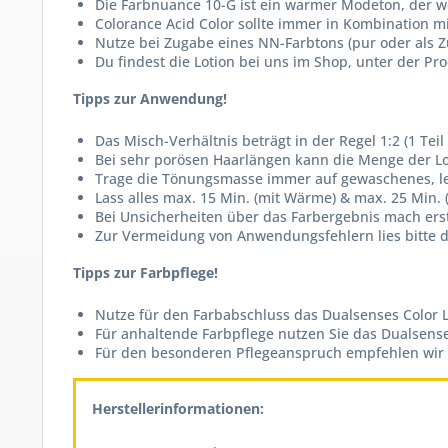
Die Farbnuance 10-G ist ein warmer Modeton, der w
Colorance Acid Color sollte immer in Kombination m
Nutze bei Zugabe eines NN-Farbtons (pur oder als Z
Du findest die Lotion bei uns im Shop, unter der 
Tipps zur Anwendung!
Das Misch-Verhältnis beträgt in der Regel 1:2 (1 Teil 
Bei sehr porösen Haarlängen kann die Menge der Lot
Trage die Tönungsmasse immer auf gewaschenes, le
Lass alles max. 15 Min. (mit Wärme) & max. 25 Min.
Bei Unsicherheiten über das Farbergebnis mach er
Zur Vermeidung von Anwendungsfehlern lies bitte d
Tipps zur Farbpflege!
Nutze für den Farbabschluss das Dualsenses Color L
Für anhaltende Farbpflege nutzen Sie das Dualsens
Für den besonderen Pflegeanspruch empfehlen wir di
Herstellerinformationen: