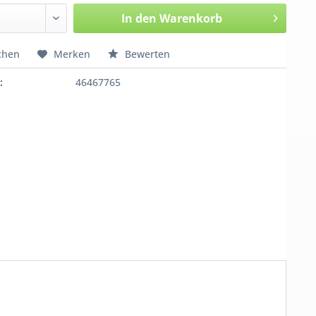
In den
Warenkorb
chen
Merken
Bewerten
:
46467765